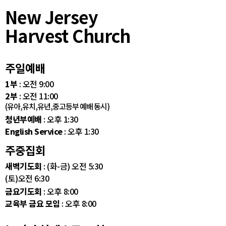
New Jersey
Harvest Church
주일예배
1부
: 오전 9:00
2부
: 오전 11:00
(유아,유치,유년,중고등부 예배 동시)
청년부예배
: 오후 1:30
English Service
: 오후 1:30
주중집회
새벽기도회
: (화-금) 오전 5:30
(토)오전 6:30
금요기도회
: 오후 8:00
교육부 금요 모임
: 오후 8:00