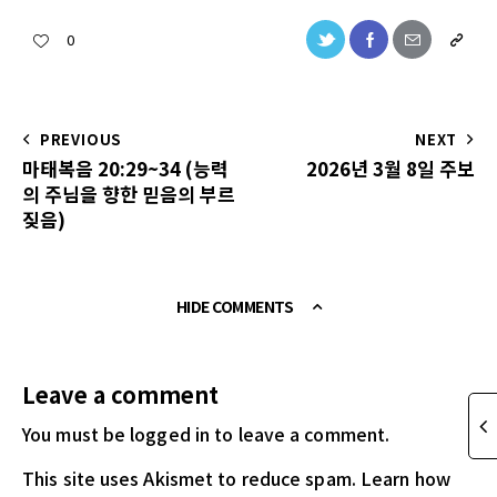
0
PREVIOUS
NEXT
마태복음 20:29~34 (능력
2026년 3월 8일 주보
의 주님을 향한 믿음의 부르
짖음)
HIDE COMMENTS
Leave a comment
You must be logged in
to leave a comment.
This site uses Akismet to reduce spam.
Learn how