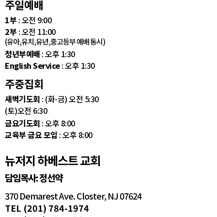
주일예배
1부
: 오전 9:00
2부
: 오전 11:00
(유아,유치,유년,중고등부 예배 동시)
청년부예배
: 오후 1:30
English Service
: 오후 1:30
주중집회
새벽기도회
: (화-금) 오전 5:30
(토)오전 6:30
금요기도회
: 오후 8:00
교육부 금요 모임
: 오후 8:00
뉴저지 하베스트 교회
담임목사: 정선약
370 Demarest Ave. Closter, NJ 07624
TEL (201) 784-1974