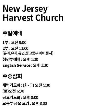
New Jersey
Harvest Church
주일예배
1부
: 오전 9:00
2부
: 오전 11:00
(유아,유치,유년,중고등부 예배 동시)
청년부예배
: 오후 1:30
English Service
: 오후 1:30
주중집회
새벽기도회
: (화-금) 오전 5:30
(토)오전 6:30
금요기도회
: 오후 8:00
교육부 금요 모임
: 오후 8:00