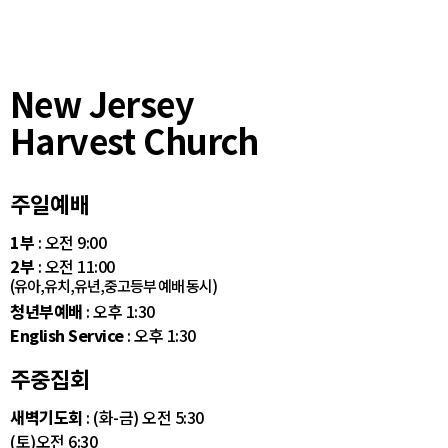
New Jersey
Harvest Church
주일예배
1부
: 오전 9:00
2부
: 오전 11:00
(유아,유치,유년,중고등부 예배 동시)
청년부예배
: 오후 1:30
English Service
: 오후 1:30
주중집회
새벽기도회
: (화-금) 오전 5:30
(토)오전 6:30