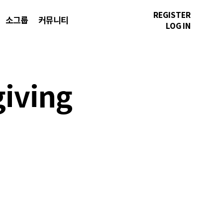
REGISTER
소그룹
커뮤니티
LOG IN
iving