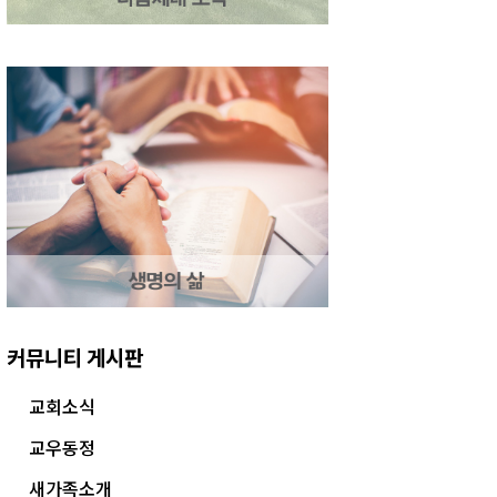
커뮤니티 게시판
교회소식
교우동정
새가족소개