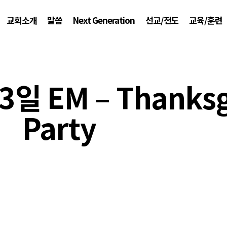
교회소개
말씀
Next Generation
선교/전도
교육/훈련
3일 EM – Thanksg
Party