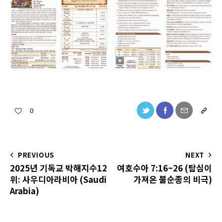
0
PREVIOUS
NEXT
2025년 기독교 박해지수12
여호수아 7:16~26 (탐심이
위: 사우디아라비아 (Saudi
가져온 불순종의 비극)
Arabia)