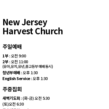
New Jersey
Harvest Church
주일예배
1부
: 오전 9:00
2부
: 오전 11:00
(유아,유치,유년,중고등부 예배 동시)
청년부예배
: 오후 1:30
English Service
: 오후 1:30
주중집회
새벽기도회
: (화-금) 오전 5:30
(토)오전 6:30