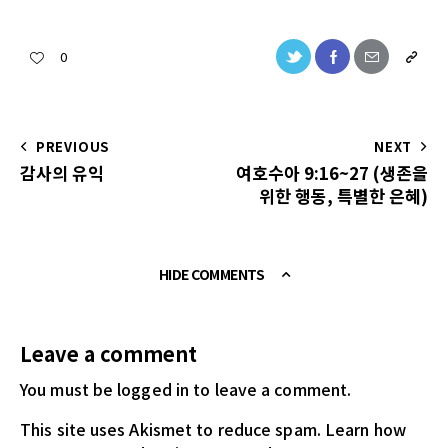
0
PREVIOUS
NEXT
감사의 유익
여호수아 9:16~27 (생존을
위한 행동, 특별한 은혜)
HIDE COMMENTS
Leave a comment
You must be logged in
to leave a comment.
This site uses Akismet to reduce spam.
Learn how