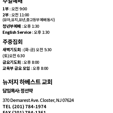
주일예배
1부
: 오전 9:00
2부
: 오전 11:00
(유아,유치,유년,중고등부 예배 동시)
청년부예배
: 오후 1:30
English Service
: 오후 1:30
주중집회
새벽기도회
: (화-금) 오전 5:30
(토)오전 6:30
금요기도회
: 오후 8:00
교육부 금요 모임
: 오후 8:00
뉴저지 하베스트 교회
담임목사: 정선약
370 Demarest Ave. Closter, NJ 07624
TEL (201) 784-1974
FAX (201) 784-1361