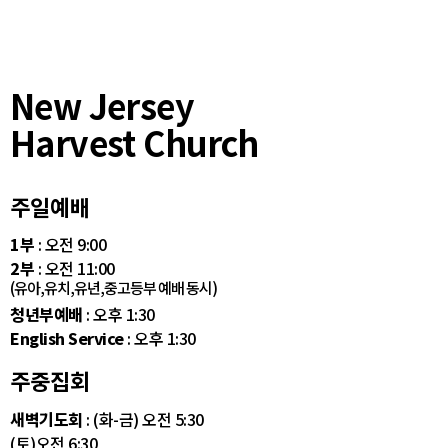
New Jersey
Harvest Church
주일예배
1부
: 오전 9:00
2부
: 오전 11:00
(유아,유치,유년,중고등부 예배 동시)
청년부예배
: 오후 1:30
English Service
: 오후 1:30
주중집회
새벽기도회
: (화-금) 오전 5:30
(토)오전 6:30