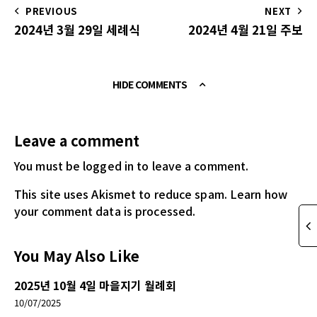
PREVIOUS
NEXT
2024년 3월 29일 세례식
2024년 4월 21일 주보
HIDE COMMENTS
Leave a comment
You must be logged in
to leave a comment.
This site uses Akismet to reduce spam.
Learn how
your comment data is processed.
You May Also Like
2025년 10월 4일 마을지기 월례회
10/07/2025