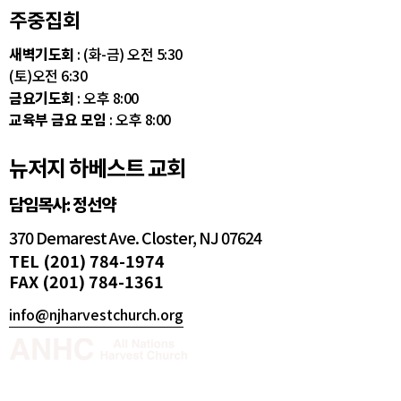
주중집회
새벽기도회
: (화-금) 오전 5:30
(토)오전 6:30
금요기도회
: 오후 8:00
교육부 금요 모임
: 오후 8:00
뉴저지 하베스트 교회
담임목사: 정선약
370 Demarest Ave. Closter, NJ 07624
TEL (201) 784-1974
FAX (201) 784-1361
info@njharvestchurch.org