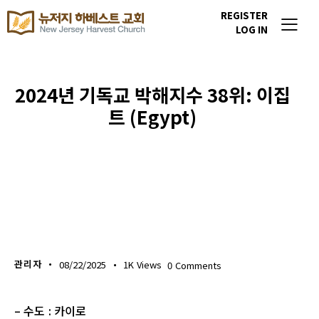
REGISTER
LOG IN
2024년 기독교 박해지수 38위: 이집
트 (Egypt)
이번주 기도할 미전도 종족
관리자
08/22/2025
1K
Views
0
Comments
– 수도 : 카이로