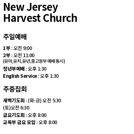
New Jersey
Harvest Church
주일예배
1부
: 오전 9:00
2부
: 오전 11:00
(유아,유치,유년,중고등부 예배 동시)
청년부예배
: 오후 1:30
English Service
: 오후 1:30
주중집회
새벽기도회
: (화-금) 오전 5:30
(토)오전 6:30
금요기도회
: 오후 8:00
교육부 금요 모임
: 오후 8:00