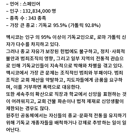
– 언어 : 스페인어
– 인구 : 132,834,000 명
– 종족 수 : 343 종족
– 가장 큰 종교 : 기독교 95.5% (가톨릭 92.8%)
멕시코는 인구 의 95% 이상이 기독교인으로, 로마 가톨릭 신
자가 다수를 차지하고 있다.
그러나 종교 자유가 보장된 헌법에도 불구하고, 정치·사회적
불안과 범죄조직의 영향, 그리고 일부 지역의 전통적 관습으
로 인해 기독교인들이 지속적으로 박해와 차별을 겪고 있다.
멕시코에서 가장 큰 문제는 조직적인 범죄와 부패이다. 범죄
조직은 교회 재산을 약탈하고, 지도자들에게 금품을 요구하
며, 이를 거부하면 폭력으로 대응한다.
또한 세속주의 확산으로 직장과 학교에서 신앙을 표현하는 것
이 어려워지고, 교회 건물 파손이나 법적 제재로 신앙생활이
제한되는 경우도 많다.
원주민 공동체에서는 자신들의 종교·문화적 전통을 유지하기
위해 기독교 개종자들을 배척하거나 강제로 추방하는 일이 일
어난다.