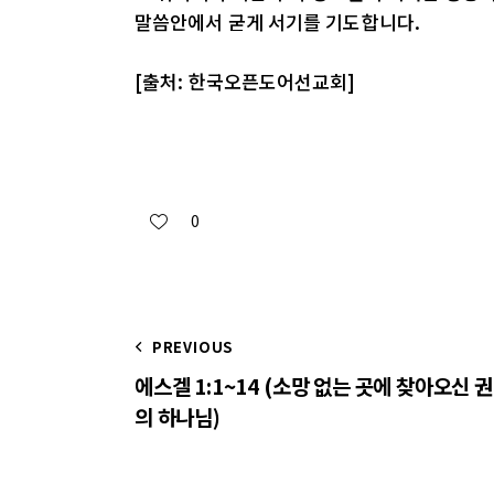
말씀안에서 굳게 서기를 기도합니다.
[출처: 한국오픈도어선교회]
0
PREVIOUS
에스겔 1:1~14 (소망 없는 곳에 찾아오신 
의 하나님)