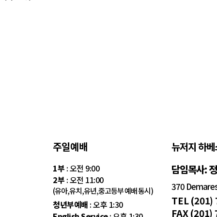
주일예배
뉴저지 하베
1부
: 오전 9:00
담임목사: 
2부
: 오전 11:00
370 Demarest
(유아,유치,유년,중고등부 예배 동시)
TEL (201)
청년부예배
: 오후 1:30
FAX (201)
English Service
: 오후 1:30