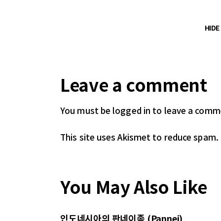
HID
Leave a comment
You must be logged in
to leave a comm
This site uses Akismet to reduce spam.
You May Also Like
인도네시아의 판네이족 (Pannei)