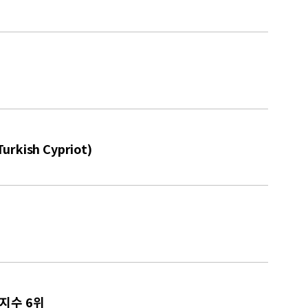
ish Cypriot)
해지수 6위