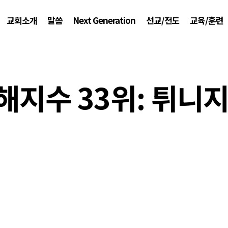
교회소개
말씀
Next Generation
선교/전도
교육/훈련
지수 33위: 튀니지 T