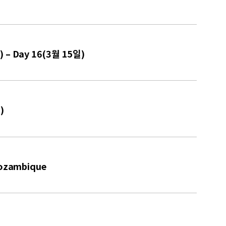
 – Day 16(3월 15일)
)
zambique