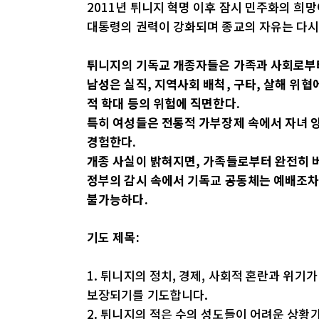
2011년 튀니지 혁명 이후 잠시 민주화의 희망
대통령의 권력이 강화되며 종교의 자유는 다시
튀니지의 기독교 개종자들은 가족과 사회로부터
남성은 실직, 지역사회 배척, 구타, 살해 위협에
적 학대 등의 위험에 직면한다.
특히 여성들은 전통적 가부장제 속에서 자녀 
경험한다.
개종 사실이 밝혀지면, 가족들로부터 완전히 
정부의 감시 속에서 기독교 공동체는 예배조차
불가능하다.
기도 제목:
1. 튀니지의 정치, 경제, 사회적 혼란과 위
보장되기를 기도합니다.
2. 튀니지의 적은 수의 성도들이 어려운 상황