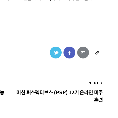
NEXT
권능
미션 퍼스펙티브스 (PSP) 12기 온라인 미주
훈련