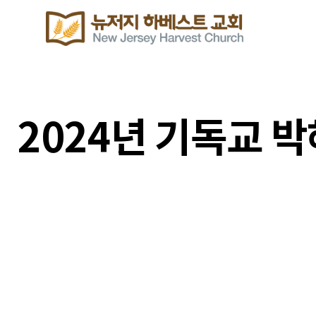
2024년 기독교 박해
이번주 기도할 미전도 종족