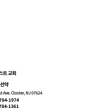
스트 교회
정선약
 Ave. Closter, NJ 07624
 784-1974
 784-1361