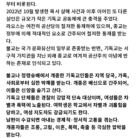
부터 비롯된다.
2022년 10월 발생한 목사 살해 사건과 이후 이어진 또 다른
살인은 규모가 작은 기독교 공동체에 큰 충격을 주었다.
라오스는 여전히 공산당의 철저한 통제하에 있으며, 종교는
정부에 의해 적대적인 요소로 간주되어 철저한 통제를 받는
다.
불교는 국가 문화유산의 일부로 존중받는 반면, 기독교는 서
구적 가치관을 지닌 외래 종교로 여겨져 공산주의 이념에 반
하는 존재로 인식되고 있다.
불교나 정령숭배에서 개종한 기독교인들은 지역 당국, 가족,
사회로부터 심한 박해를 받는다. 개종은 배신으로 간주되어,
이들은 신앙을 숨기고 산다.
기독교 단체들은 경찰의 강압적 단속 대상이며, 여성들은 차
별과 폭력에 노출된다. 여학생은 학교에서 차별과 괴롭힘을
당하고, 여성 지도자도 감금되기도 한다.
남편이 수감되면 아내는 경제적·정서적 고통을 겪는다.
개종자들은 조롱, 고립, 이혼, 폭력, 축출 등 극심한 압박을
받는다.