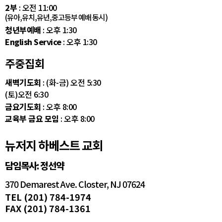
2부
: 오전 11:00
(유아,유치,유년,중고등부 예배 동시)
청년부예배
: 오후 1:30
English Service
: 오후 1:30
주중집회
새벽기도회
: (화-금) 오전 5:30
(토)오전 6:30
금요기도회
: 오후 8:00
교육부 금요 모임
: 오후 8:00
뉴저지 하베스트 교회
담임목사: 정선약
370 Demarest Ave. Closter, NJ 07624
TEL (201) 784-1974
FAX (201) 784-1361