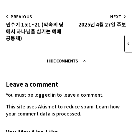
PREVIOUS
NEXT
민수기 15:1~21 (약속의 땅
2025년 4월 27일 주보
에서 하나님을 섬기는 예배
공동체)
HIDE COMMENTS
Leave a comment
You must be logged in
to leave a comment.
This site uses Akismet to reduce spam.
Learn how
your comment data is processed.