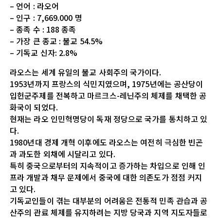
– 언어 : 라오어
– 인구 : 7,669.000 명
– 종족 수 : 188 종족
– 가장 큰 종교 : 불교 54.5%
– 기독교 신자: 2.8%
라오스는 세계 유일의 불교 사회주의 국가이다.
1953년까지 프랑스의 식민지였으며, 1975년에는 공산당이
입헌군주제를 전복하고 마르크스-레닌주의 체제를 채택한 공
화국이 되었다.
현재는 라오 인민혁명당이 독재 정당으로 국가를 통치하고 있
다.
1980년대 경제 개혁 이후에도 라오스는 여전히 극심한 빈곤
과 과도한 외채에 시달리고 있다.
특히 중국으로부터의 지속적이고 증가하는 차입으로 인해 인
프라 개발과 채무 문제에서 중국에 대한 의존도가 점점 커지
고 있다.
기독교인들이 겪는 대부분의 어려움은 전통적 민족 관습과 공
산주의 관료 체제를 유지하려는 지방 당국과 지역 지도자들로