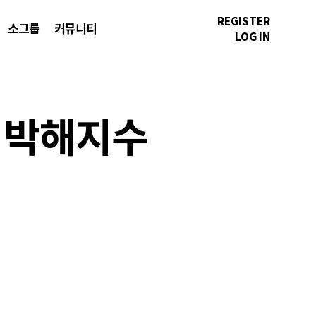
REGISTER
소그룹
커뮤니티
LOG IN
교 박해지수