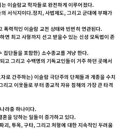
치는 이슬람교 학자들로 완전하게 이루어졌다.
들의 서식지이다.정치, 사법제도, 그리고 군대에 부패가
고 폭력적인 이슬람 교전 상태와 빈번히 연관된다.
하면 최고 사형까지 선고 받을수 있는 신성 모독법이 존
 집단들을 포함한) 소수종교를 겨냥 한다.
 파괴되고 그리고 수백명의 기독교인들이 거주 하던 곳에서
자로 간주하는) 이슬람 극단주의 단체들과 개종을 수치
그리고 이웃들로 부터 종교적 자유 침해의 가장 큰 타격
 나라중 하나이다.
결혼을 당하는 일들이 증가하고 있다.
파괴, 투옥, 구타, 그리고 처형에 대한 지속적인 두려움