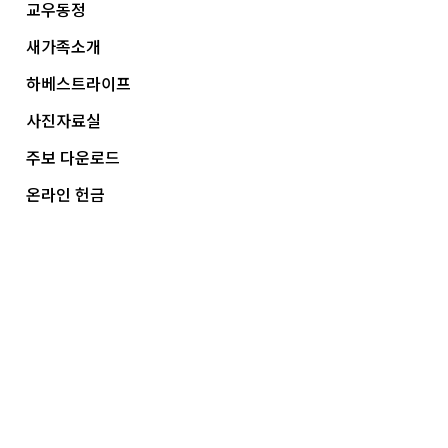
교우동정
새가족소개
하베스트라이프
사진자료실
주보 다운로드
온라인 헌금