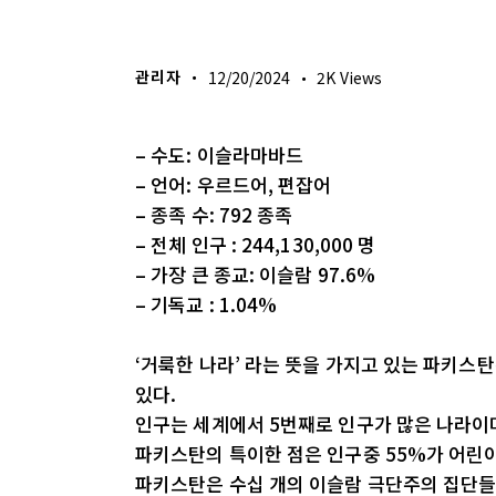
이번주 기도할 미전도 종족
관리자
12/20/2024
2K
Views
– 수도: 이슬라마바드
– 언어: 우르드어, 편잡어
– 종족 수: 792 종족
– 전체 인구 : 244,130,000 명
– 가장 큰 종교: 이슬람 97.6%
– 기독교 : 1.04%
‘거룩한 나라’ 라는 뜻을 가지고 있는 파키스
있다.
인구는 세계에서 5번째로 인구가 많은 나라이며
파키스탄의 특이한 점은 인구중 55%가 어린이
파키스탄은 수십 개의 이슬람 극단주의 집단들