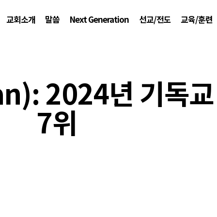
교회소개
말씀
Next Generation
선교/전도
교육/훈련
an): 2024년 기독
7위