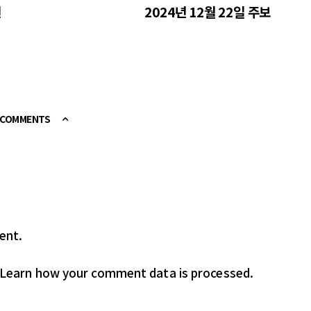
린
2024년 12월 22일 주보
E COMMENTS
ent.
Learn how your comment data is processed.