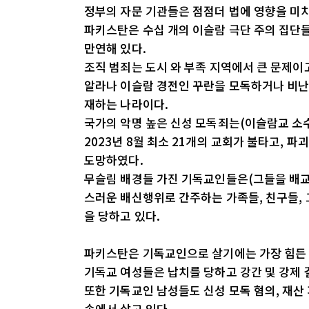
정부의 자문 기관들은 점점더 법에 영향을 미
파키스탄은 수십 개의 이슬람 극단 주의 집단
만연해 있다.
조직 범죄는 도시 와 부족 지역에서 큰 문제이
알라나 이슬람 경전인 꾸란을 모독하거나 비난
재하는 나라이다.
국가의 악명 높은 신성 모독죄는(이슬람교 소수
2023년 8월 최소 21개의 교회가 불타고,
도망하였다.
무슬림 배경들 가진 기독교인들은(그들을 배교
스러운 배신행위로 간주하는 가족들, 친구들, 
을 당하고 있다.
파키스탄은 기독교인으로 살기에는 가장 힘든
기독교 여성들은 납치를 당하고 강간 및 강제 
또한 기독교인 남성들도 신성 모독 혐의, 재산 
속에서 살고 있다.