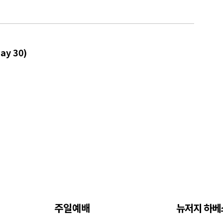
ay 30)
주일예배
뉴저지 하베