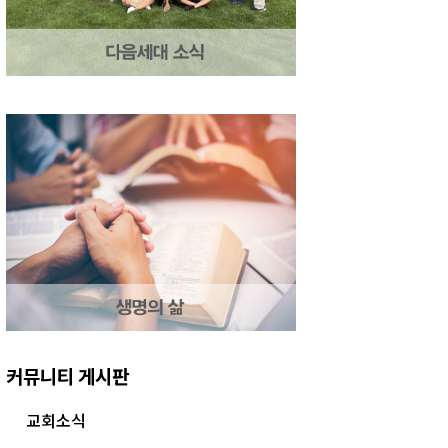
커뮤니티 게시판
교회소식