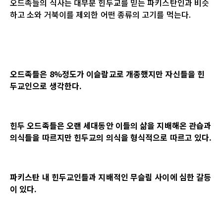
오드족들의 식사는 대부분 힌두교를 믿는 파키스탄인과 비슷
하고 소와 거북이를 제외한 어떤 종류의 고기를 먹는다.
오드족들은 8%정도가 이슬람교로 개종했지만 자신들을 힌
두교인으로 생각한다.
힌두 오드족들은 오랜 세대동안 이들의 삶을 지배해온 관습과
의식들을 따르지만 힌두교의 의식을 형식적으로 따르고 있다.
파키스탄 내 힌두교인들과 지배적인 무슬림 사이에 심한 갈등
이 있다.