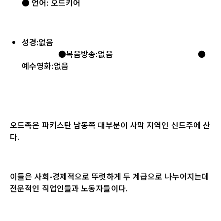
● 언어: 오드키어
성경:없음
●복음방송:없음 ●
예수영화:없음
오드족은 파키스탄 남동쪽 대부분이 사막 지역인 신드주에 산
다.
이들은 사회-경제적으로 뚜렷하게 두 계급으로 나누어지는데
전문적인 직업인들과 노동자들이다.