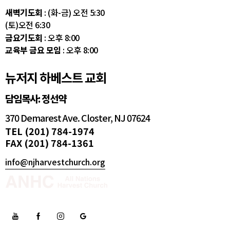
새벽기도회
: (화-금) 오전 5:30
(토)오전 6:30
금요기도회
: 오후 8:00
교육부 금요 모임
: 오후 8:00
뉴저지 하베스트 교회
담임목사: 정선약
370 Demarest Ave. Closter, NJ 07624
TEL (201) 784-1974
FAX (201) 784-1361
info@njharvestchurch.org