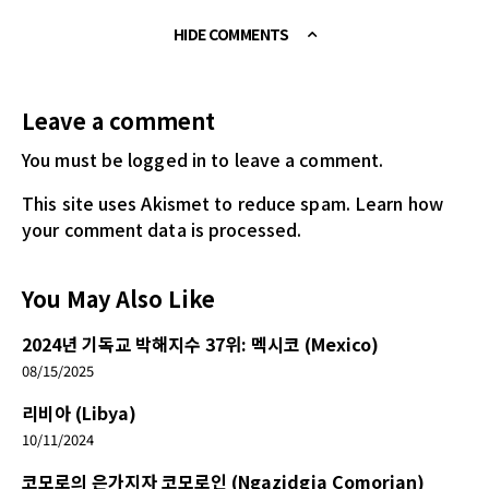
HIDE COMMENTS
Leave a comment
You must be logged in
to leave a comment.
This site uses Akismet to reduce spam.
Learn how
your comment data is processed.
You May Also Like
2024년 기독교 박해지수 37위: 멕시코 (Mexico)
08/15/2025
리비아 (Libya)
10/11/2024
코모로의 은가지자 코모로인 (Ngazidgja Comorian)