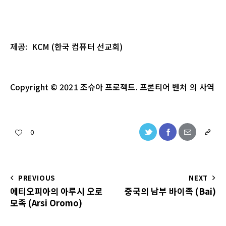
제공
: KCM (
한국
컴퓨터
선교회
)
Copyright
© 2021
조슈아
프로젝트
.
프론티어 벤처
의
사역
0
PREVIOUS
NEXT
에티오피아의 아루시 오로
중국의 남부 바이족 (Bai)
모족 (Arsi Oromo)