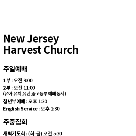
New Jersey
Harvest Church
주일예배
1부
: 오전 9:00
2부
: 오전 11:00
(유아,유치,유년,중고등부 예배 동시)
청년부예배
: 오후 1:30
English Service
: 오후 1:30
주중집회
새벽기도회
: (화-금) 오전 5:30