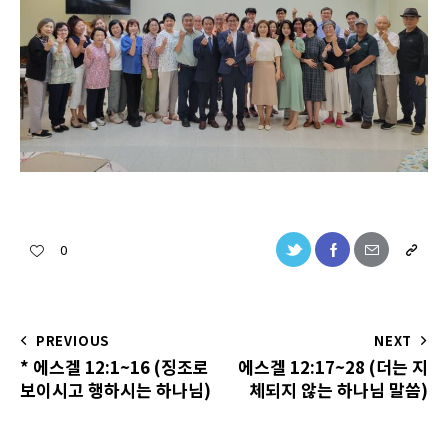
0
PREVIOUS
NEXT
* 에스겔 12:1~16 (징조로
에스겔 12:17~28 (더는 지
보이시고 행하시는 하나님)
체되지 않는 하나님 말씀)