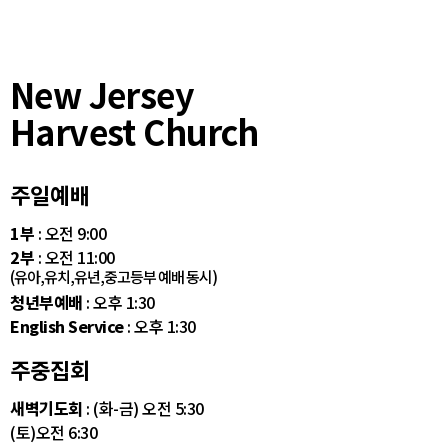
New Jersey
Harvest Church
주일예배
1부
: 오전 9:00
2부
: 오전 11:00
(유아,유치,유년,중고등부 예배 동시)
청년부예배
: 오후 1:30
English Service
: 오후 1:30
주중집회
새벽기도회
: (화-금) 오전 5:30
(토)오전 6:30