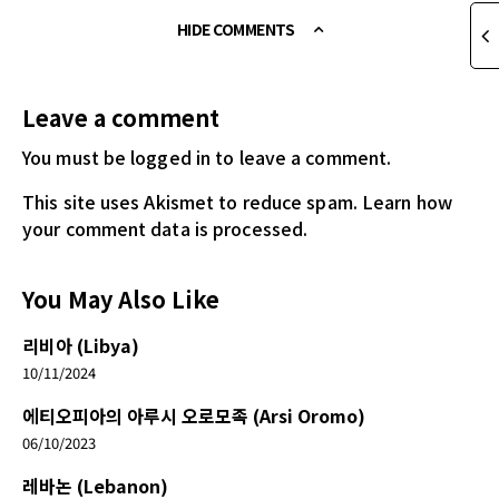
HIDE COMMENTS
Leave a comment
You must be logged in
to leave a comment.
This site uses Akismet to reduce spam.
Learn how
your comment data is processed.
You May Also Like
리비아 (Libya)
10/11/2024
에티오피아의 아루시 오로모족 (Arsi Oromo)
06/10/2023
레바논 (Lebanon)