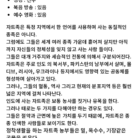
복음 방송
:
있음
예수 영화
:
있음
자트족은 특정 지역에서 한 언어를 사용하며 사는 동질적인
종족은 아니다.
그럼에도 그들은 세계 여러 종족 가운데 흩어져 살지만 아직
까지 자신들의 정체성을 잊지 않고 사는 사람 들이다.
그들은 대개 거주지와 세습적인 전통에 의해서 구분되어진다.
자트족은 주로 인도 의 북서부, 파키스탄의 남부에서 살며, 몰
디브, 러시아, 우크라이나 등지에서도 영향력 있는 공동체를
형성하며 살아가고 있다.
그러나, 그들의 혈통, 역사 그리고 현재의 분포지역 등은 훨씬
넓은 지역에 걸쳐 나타난다.
인도에 사는 자트족은 보통 농사를 짓거나 유목을 한다.
그러나 때로는 두 가지를 다해야만 하는 경우도 있다.
그들은 절약과 근면에 높은 가치를 두기 때문에, 자트족은 종
종 인색한 사람들로 보이기도 한다.
정착생활을 하는 자트족 농부들은 밀, 옥수수, 기장같은
곡물을 키운다.