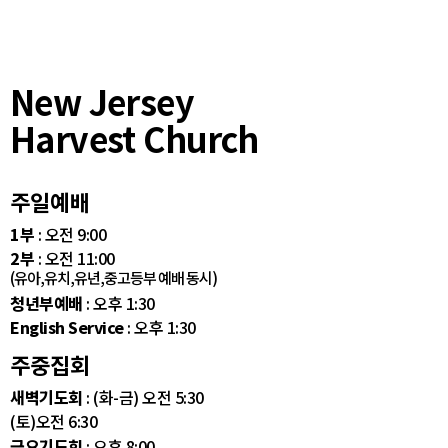
New Jersey
Harvest Church
주일예배
1부
: 오전 9:00
2부
: 오전 11:00
(유아,유치,유년,중고등부 예배 동시)
청년부예배
: 오후 1:30
English Service
: 오후 1:30
주중집회
새벽기도회
: (화-금) 오전 5:30
(토)오전 6:30
금요기도회
: 오후 8:00