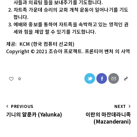
사들과 의료팀 들을 보내주기를 기도합니다.
자트족 가운데 승리의 교회 개척 운동이 일어나기를 기도
합니다.
예배와 중보를 통하여 자트족을 속박하고 있는 영적인 권
세와 힘을 제압 할 수 있기를 기도합니다.
제공
: KCM (
한국
컴퓨터
선교회
)
Copyright
© 2021
조슈아
프로젝트
.
프론티어 벤처
의
사역
0
PREVIOUS
NEXT
기니의 얄룬카 (Yalunka)
이란의 마잔데라니족
(Mazanderani)