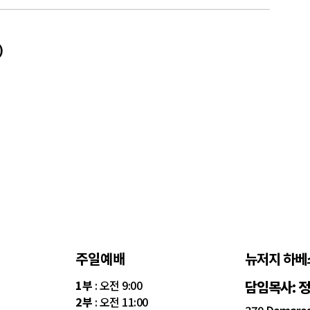
)
주일예배
뉴저지 하베
1부
: 오전 9:00
담임목사: 
2부
: 오전 11:00