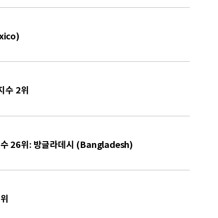
ico)
 지수 2위
 26위: 방글라데시 (Bangladesh)
3위