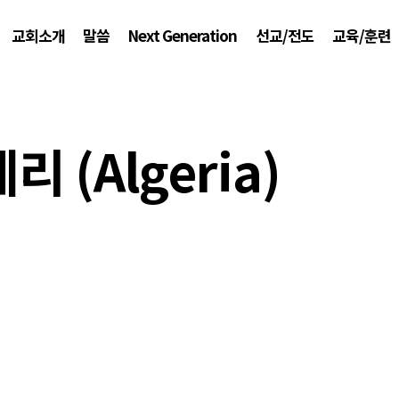
교회소개
말씀
Next Generation
선교/전도
교육/훈련
리 (Algeria)