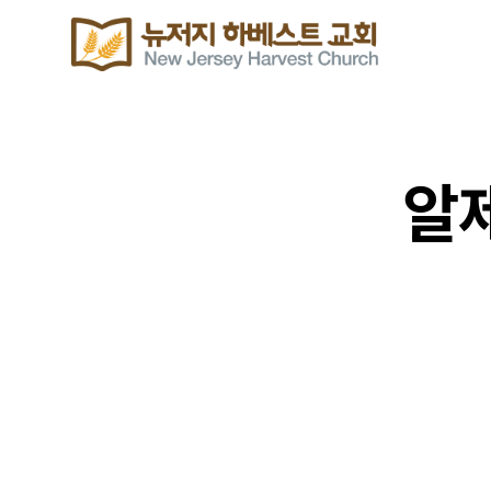
알제
이번주 기도할 미전도 종족