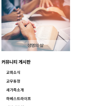
커뮤니티 게시판
교회소식
교우동정
새가족소개
하베스트라이프