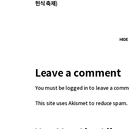
헌식 축제)
HID
Leave a comment
You must be logged in
to leave a comm
This site uses Akismet to reduce spam.