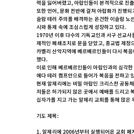
력을 잃어버렸고, 아랍인들이 본격적으로 진출
또한 언어, 문화 전반에 걸쳐 아랍화가 진행되
슬람 테러 주의를 배격하는 온건한 이슬람 노선
시와 통제 속에 조심스럽게 성장하고 있다.
1970년 이후 다수의 기독교인과 서구 선교사
제적인 폐쇄조치로 문을 닫았고, 종교법 제정으
카벨리 산악지역에 베르베르인들이 다시 복음
했다.
이로 인해 베르베르인들이 아랍인과의 심각한 
에다 테러 캠프안으로 들어가 복음을 전하고 있
현재 알제리에는 비밀 아랍인 크리스찬 공동체
저들은 허가되지 않은 곳에서 예배를 드리고 
십자가를 지고 가는 알제리 교회를 통해 많은
기도 제목:
1. 알제리에 2006년부터 실행되어온 교회 폐