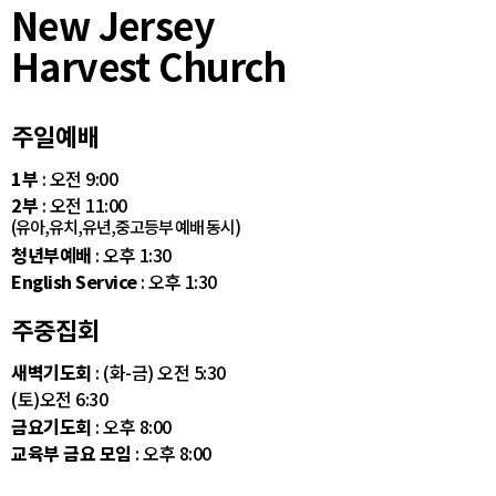
New Jersey
Harvest Church
주일예배
1부
: 오전 9:00
2부
: 오전 11:00
(유아,유치,유년,중고등부 예배 동시)
청년부예배
: 오후 1:30
English Service
: 오후 1:30
주중집회
새벽기도회
: (화-금) 오전 5:30
(토)오전 6:30
금요기도회
: 오후 8:00
교육부 금요 모임
: 오후 8:00