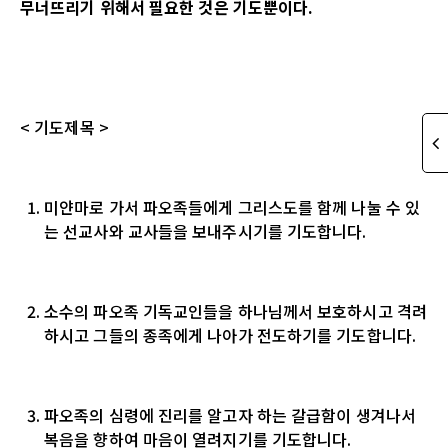
무너뜨리기 위해서 필요한 것은 기도뿐이다
.
<
기도제목
>
미얀마로 가서
파오족들에게 그리스도를 함께 나눌 수 있
는 선교사와
교사들을
보내주시기를 기도합니다
.
소수의 파오족 기독교인들을 하나님께서 보호하시고 격려
하시고 그들의 종족에게 나아가 전도하기를
기도합니다
.
파오족의 심령에 진리를 알고자 하는 갈급함이 생겨나서
복음을 향하여 마음이 열려지기를 기도
합니다
.