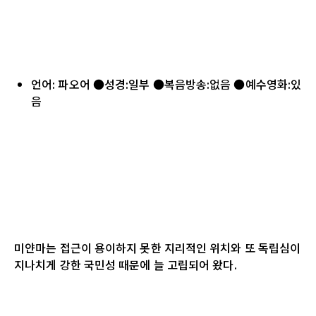
언어: 파오어 ●성경:일부 ●복음방송:없음 ●예수영화:있
음
미얀마는 접근이 용이하지 못한 지리적인 위치와 또 독립심이
지나치게 강한 국민성 때문에 늘 고립되어 왔다
.