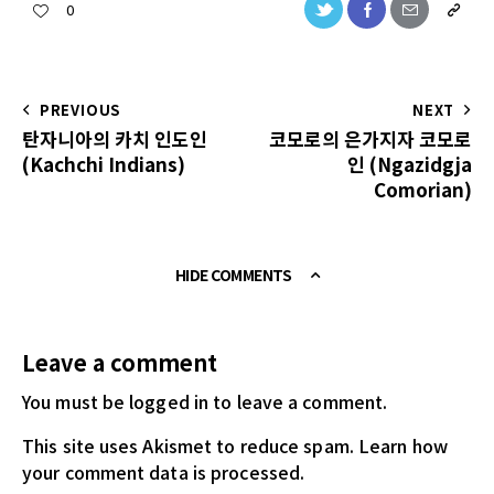
0
PREVIOUS
NEXT
탄자니아의 카치 인도인
코모로의 은가지자 코모로
(Kachchi Indians)
인 (Ngazidgja
Comorian)
HIDE COMMENTS
Leave a comment
You must be logged in
to leave a comment.
This site uses Akismet to reduce spam.
Learn how
your comment data is processed.