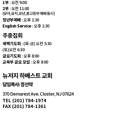
1부
: 오전 9:00
2부
: 오전 11:00
(유아,유치,유년,중고등부 예배 동시)
청년부예배
: 오후 1:30
English Service
: 오후 1:30
주중집회
새벽기도회
: (화-금) 오전 5:30
(토)오전 6:30
금요기도회
: 오후 8:00
교육부 금요 모임
: 오후 8:00
뉴저지 하베스트 교회
담임목사: 정선약
370 Demarest Ave. Closter, NJ 07624
TEL (201) 784-1974
FAX (201) 784-1361