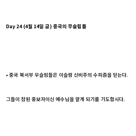
Day 24 (4월 14일 금) 중국의 무슬림들
• 중국 북서부 무슬림들은 이슬람 신비주의 수피즘을 믿는다.
그들이 참된 중보자이신 예수님을 알게 되기를 기도합시다.