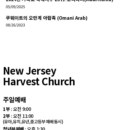
05/09/2025
쿠웨이트의 오만계 아랍족 (Omani Arab)
08/26/2023
New Jersey
Harvest Church
주일예배
1부
: 오전 9:00
2부
: 오전 11:00
(유아,유치,유년,중고등부 예배 동시)
청년부예배
: 오후 1:30