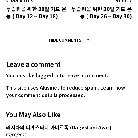
PREVIOUS
NEXT
무슬림을 위한 30일 기도 운
무슬림을 위한 30일 기도 운
동 ( Day 12 ~ Day 18)
동 ( Day 26 ~ Day 30)
HIDE COMMENTS
Leave a comment
You must be logged in
to leave a comment.
This site uses Akismet to reduce spam.
Learn how
your comment data is processed.
You May Also Like
러시아의 다게스타니 아바르족 (Dagestani Avar)
07/06/2023