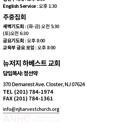
English Service
: 오후 1:30
주중집회
새벽기도회
: (화-금) 오전 5:30
(토)오전 6:30
금요기도회
: 오후 8:00
교육부 금요 모임
: 오후 8:00
뉴저지 하베스트 교회
담임목사: 정선약
370 Demarest Ave. Closter, NJ 07624
TEL (201) 784-1974
FAX (201) 784-1361
info@njharvestchurch.org