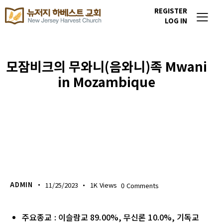
REGISTER
LOG IN
모잠비크의 무와니(음와니)족 Mwani
in Mozambique
이번주 기도할 미전도 종족
ADMIN
11/25/2023
1K
Views
0
Comments
주요종교 : 이슬람교 89.00%, 무신론 10.0%, 기독교