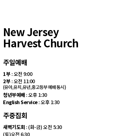
New Jersey
Harvest Church
주일예배
1부
: 오전 9:00
2부
: 오전 11:00
(유아,유치,유년,중고등부 예배 동시)
청년부예배
: 오후 1:30
English Service
: 오후 1:30
주중집회
새벽기도회
: (화-금) 오전 5:30
(토)오전 6:30