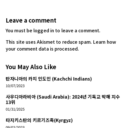
Leave a comment
You must be logged in
to leave a comment.
This site uses Akismet to reduce spam.
Learn how
your comment data is processed.
You May Also Like
탄자니아의 카치 인도인 (Kachchi Indians)
10/07/2023
사우디아라비아 (Saudi Arabia): 2024년 기독교 박해 지수
13위
01/31/2025
타지키스탄의 키르기즈족(Kyrgyz)
09/02/2023