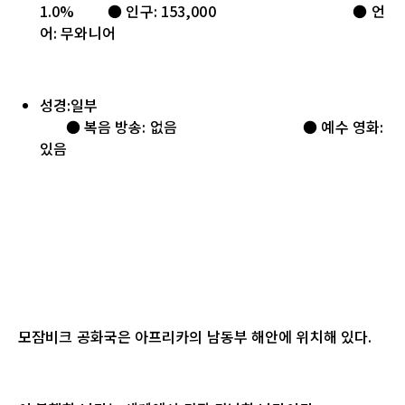
1.0% ● 인구: 153,000 ● 언
어: 무와니어
성경:일부
● 복음 방송: 없음 ● 예수 영화:
있음
모잠비크 공화국은 아프리카의 남동부 해안에 위치해 있다
.