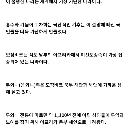
이 불행한 나라는 세계에서 가장 가난한 나라이다
.
홍수와 가뭄이 교차하는 극단적인 기후는 이 절망에 빠진 국
민들을 더욱 가난하게 만들었다
.
모잠비크는 적도 남부의 아프리카에서 미전도종족이 가장 집
중되어 있는 나라이다
.
무와니
(
음와니
)
족은 모잠비크 북부 해안과 해안에 가까운 섬
에 살고 있다
.
무와니 전통에 따르면 약
1,100
년 전에 아랍 상인들이 무역과
노예를 잡기 위해 아프리카 동부 해안으로 내려왔다
.