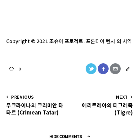
Copyright
© 2021
조슈아
프로젝트
.
프론티어 벤처
의
사역
0
PREVIOUS
NEXT
우크라이나의 크리미안 타
에리트레아의 티그레족
타르 (Crimean Tatar)
(Tigre)
HIDE COMMENTS