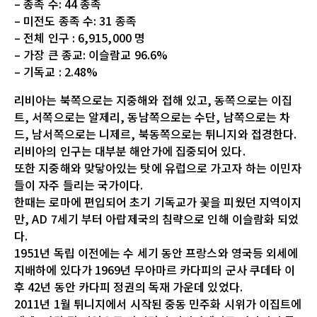
– 종족 수: 44 종족
– 미전도 종족 수: 31 종족
– 전체 인구 : 6,915,000 명
– 가장 큰 종교: 이슬람교 96.6%
– 기독교 : 2.48%
리비아는 북쪽으로는 지중해와 접해 있고, 동쪽으로는 이집
트, 서쪽으로는 알제리, 동남쪽으로는 수단, 남쪽으로는 차
드, 남서쪽으로는 니제르, 북동쪽으로는 튀니지와 접경한다.
리비아의 인구는 대부분 해안가에 집중되어 있다.
또한 지중해와 맞닿아있는 탓에 유럽으로 가고자 하는 이민자
들이 자주 들리는 국가이다.
한때는 로마에 편입되어 초기 기독교가 꽃을 피웠던 지역이지
만, AD 7세기 부터 아랍제국의 침략으로 인해 이슬람화 되었
다.
1951년 독립 이전에는 수 세기 동안 프랑스와 영국등 외세에
지배하에 있다가 1969년 무아마르 카다피의 군사 쿠데타 이
후 42년 동안 카다피 정권의 독재 가운데 있었다.
2011년 1월 튀니지에서 시작된 중동 민주화 시위가 이집트에