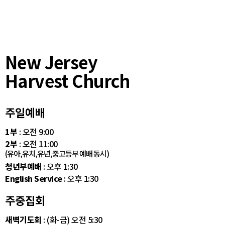
New Jersey
Harvest Church
주일예배
1부
: 오전 9:00
2부
: 오전 11:00
(유아,유치,유년,중고등부 예배 동시)
청년부예배
: 오후 1:30
English Service
: 오후 1:30
주중집회
새벽기도회
: (화-금) 오전 5:30