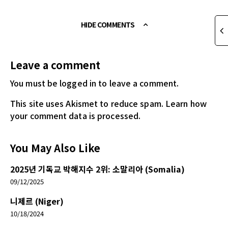
HIDE COMMENTS
Leave a comment
You must be logged in
to leave a comment.
This site uses Akismet to reduce spam.
Learn how
your comment data is processed.
You May Also Like
2025년 기독교 박해지수 2위: 소말리아 (Somalia)
09/12/2025
니제르 (Niger)
10/18/2024