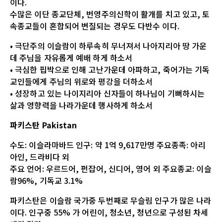
이다.
수많은 이단 종교단체, 번영주의신학이 활개를 치고 있고, 토
속종교들이 혼합되어 변질되는 경우도 다반수 이다.
• 극단주의 이슬람이 하루속히 무너져서 나아지리아 땅 가운
데 주님을 자유롭게 예배 하게 하소서
• 극심한 핍박으로 인해 고난가운데 아파하고, 죽어가는 기독
교인들에게 주님의 위로와 평강을 더하소서
• 성장하고 있는 나이지리아 신자들이 하나님이 기뻐하시는
삶과 영향력을 나라가운데 행사하게 하소서
파키스탄 Pakistan
수도: 이슬라마바드 인구: 약 1억 9,617만명 주요종족: 아리
아인, 드라비다 외
주요 언어: 우르드어, 펀잡어, 신디어, 영어 외 주요종교: 이슬
람96%, 기독교 3.1%
파키스탄은 이슬람 국가중 두번째로 무슬림 인구가 많은 나라
이다. 인구중 55% 가 어린이, 청소년, 청년으로 구성된 차세