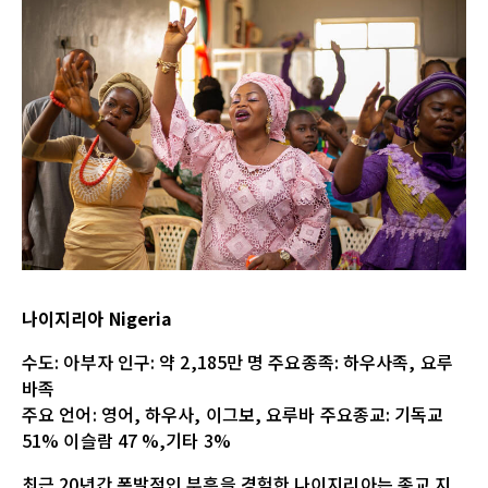
나이지리아 Nigeria
수도: 아부자 인구: 약 2,185만 명 주요종족: 하우사족, 요루
바족
주요 언어: 영어, 하우사, 이그보, 요루바 주요종교: 기독교
51% 이슬람 47 %,기타 3%
최근 20년간 폭발적인 부흥을 경험한 나이지리아는 종교 지