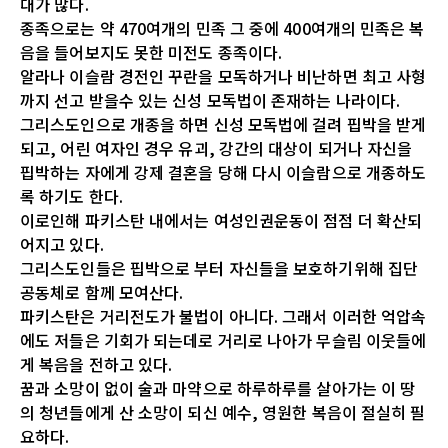
대가 많다.
종족으로는 약 470여개의 민족 그 중에 400여개의 민족은 복
음을 들어보지도 못한 미전도 종족이다.
알라나 이슬람 경전인 꾸란을 모독하거나 비난하면 최고 사형
까지 선고 받을수 있는 신성 모독법이 존재하는 나라이다.
그리스도인으로 개종을 하면 신성 모독법에 걸려 핍박을 받게
되고, 어린 여자인 경우 유괴, 강간의 대상이 되거나 자신을
핍박하는 자에게 강제 결혼을 당해 다시 이슬람으로 개종하도
록 하기도 한다.
이로인해 파키스탄 내에서는 여성인권운동이 점점 더 확산되
어지고 있다.
그리스도인들은 핍박으로 부터 자신들을 보호하기위해 집단
공동체로 함께 모여산다.
파키스탄은 거리전도가 불법이 아니다. 그래서 이러한 억압속
에도 저들은 기회가 되는데로 거리로 나아가 무슬림 이웃들에
게 복음을 전하고 있다.
꿈과 소망이 없이 술과 마약으로 하루하루를 살아가는 이 땅
의 청년들에게 산 소망이 되신 예수, 영원한 복음이 절실히 필
요하다.