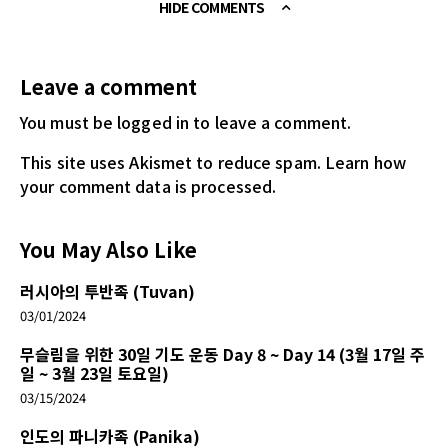
HIDE COMMENTS
Leave a comment
You must be logged in
to leave a comment.
This site uses Akismet to reduce spam.
Learn how
your comment data is processed.
You May Also Like
러시아의 투반족 (Tuvan)
03/01/2024
무슬림을 위한 30일 기도 운동 Day 8 ~ Day 14 (3월 17일 주
일 ~ 3월 23일 토요일)
03/15/2024
인도의 파니카족 (Panika)