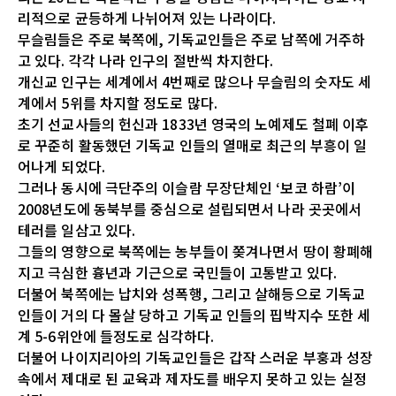
리적으로 균등하게 나뉘어져 있는 나라이다.
무슬림들은 주로 북쪽에, 기독교인들은 주로 남쪽에 거주하
고 있다. 각각 나라 인구의 절반씩 차지한다.
개신교 인구는 세계에서 4번째로 많으나 무슬림의 숫자도 세
계에서 5위를 차지할 정도로 많다.
초기 선교사들의 헌신과 1833년 영국의 노예제도 철폐 이후
로 꾸준히 활동했던 기독교 인들의 열매로 최근의 부흥이 일
어나게 되었다.
그러나 동시에 극단주의 이슬람 무장단체인 ‘보코 하람’이
2008년도에 동북부를 중심으로 설립되면서 나라 곳곳에서
테러를 일삼고 있다.
그들의 영향으로 북쪽에는 농부들이 쫒겨나면서 땅이 황폐해
지고 극심한 흉년과 기근으로 국민들이 고통받고 있다.
더불어 북쪽에는 납치와 성폭행, 그리고 살해등으로 기독교
인들이 거의 다 몰살 당하고 기독교 인들의 핍박지수 또한 세
계 5-6위안에 들정도로 심각하다.
더불어 나이지리아의 기독교인들은 갑작 스러운 부훙과 성장
속에서 제대로 된 교육과 제자도를 배우지 못하고 있는 실정