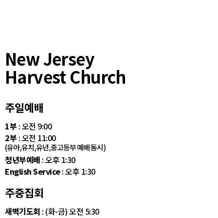
New Jersey
Harvest Church
주일예배
1부
: 오전 9:00
2부
: 오전 11:00
(유아,유치,유년,중고등부 예배 동시)
청년부예배
: 오후 1:30
English Service
: 오후 1:30
주중집회
새벽기도회
: (화-금) 오전 5:30