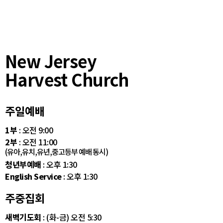
New Jersey
Harvest Church
주일예배
1부
: 오전 9:00
2부
: 오전 11:00
(유아,유치,유년,중고등부 예배 동시)
청년부예배
: 오후 1:30
English Service
: 오후 1:30
주중집회
새벽기도회
: (화-금) 오전 5:30