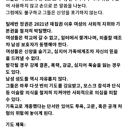
어 사용하지 않고 손으로 쓴 말씀을 나눈다.
그럼에도 불구하고 그들은 신앙을 포기하지 않는다.
탈레반 정권은 2021년 재집권 이후 여성의 사회적 지위와 기
본권을 철저히 박탈했다.
여성들은 학교에 갈 수 없고, 일터에서 쫓겨나며, 외출할 때조
차 남성 보호자가 동행해야 한다.
여성들은 신앙을 숨기고, 심지어 가족에게조차 자신의 믿음
을 드러낼 수 없다.
발각될 경우 강제 결혼, 폭력, 감금, 심지어 목숨을 잃는 경우
도 있다.
남성 성도들 역시 자유롭지 않다.
그들은 하루 다섯 번의 기도를 강요받고, 모스크 참석과 단식
등 이슬람 의식을 철저히 지켜야만 사회적으로 의심을 피할
수 있다.
기독교로 개종했다는 단서만 있어도 투옥, 고문, 혹은 공개 처
형의 위험에 놓이게 된다.
기도 제목: