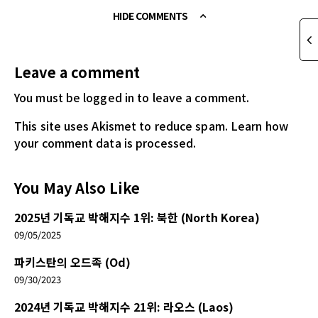
HIDE COMMENTS
Leave a comment
You must be logged in
to leave a comment.
This site uses Akismet to reduce spam.
Learn how
your comment data is processed.
You May Also Like
2025년 기독교 박해지수 1위: 북한 (North Korea)
09/05/2025
파키스탄의 오드족 (Od)
09/30/2023
2024년 기독교 박해지수 21위: 라오스 (Laos)