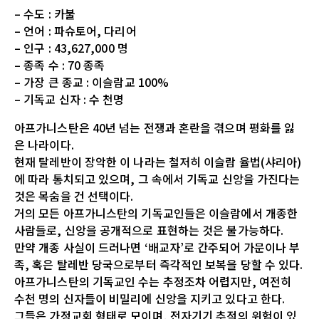
– 수도 : 카불
– 언어 : 파슈토어, 다리어
– 인구 : 43,627,000 명
– 종족 수 : 70 종족
– 가장 큰 종교 : 이슬람교 100%
– 기독교 신자 : 수 천명
아프가니스탄은 40년 넘는 전쟁과 혼란을 겪으며 평화를 잃
은 나라이다.
현재 탈레반이 장악한 이 나라는 철저히 이슬람 율법(샤리아)
에 따라 통치되고 있으며, 그 속에서 기독교 신앙을 가진다는
것은 목숨을 건 선택이다.
거의 모든 아프가니스탄의 기독교인들은 이슬람에서 개종한
사람들로, 신앙을 공개적으로 표현하는 것은 불가능하다.
만약 개종 사실이 드러나면 ‘배교자’로 간주되어 가문이나 부
족, 혹은 탈레반 당국으로부터 즉각적인 보복을 당할 수 있다.
아프가니스탄의 기독교인 수는 추정조차 어렵지만, 여전히
수천 명의 신자들이 비밀리에 신앙을 지키고 있다고 한다.
그들은 가정교회 형태로 모이며, 전자기기 추적의 위험이 있