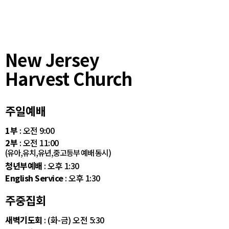
New Jersey
Harvest Church
주일예배
1부
: 오전 9:00
2부
: 오전 11:00
(유아,유치,유년,중고등부 예배 동시)
청년부예배
: 오후 1:30
English Service
: 오후 1:30
주중집회
새벽기도회
: (화-금) 오전 5:30