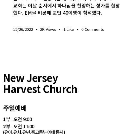
교회는 이날 순서에서 하나님을 찬양하는 성가를 합창
했다. EM을 비롯해 교인 40여명이 참석했다.
12/26/2022
2K
Views
1
Like
0
Comments
New Jersey
Harvest Church
주일예배
1부
: 오전 9:00
2부
: 오전 11:00
(유아,유치,유년,중고등부 예배 동시)