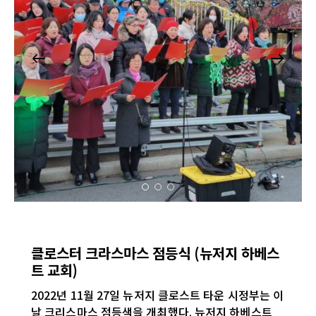
하베스트라이프
클로스터 크라스마스 점등식 (뉴저지 하베스
트 교회)
2022년 11월 27일 뉴저지 클로스트 타운 시정부는 이
날 크리스마스 점등색을 개최했다. 뉴저지 하베스트