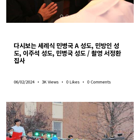
하베스트라이프
다시보는 세례식 민병국 A 성도, 민방인 성
도, 이주석 성도, 민병국 성도 / 촬영 서정환
집사
06/02/2024
3K
Views
0
Likes
0
Comments