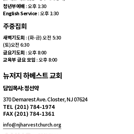
청년부예배
: 오후 1:30
English Service
: 오후 1:30
주중집회
새벽기도회
: (화-금) 오전 5:30
(토)오전 6:30
금요기도회
: 오후 8:00
교육부 금요 모임
: 오후 8:00
뉴저지 하베스트 교회
담임목사: 정선약
370 Demarest Ave. Closter, NJ 07624
TEL (201) 784-1974
FAX (201) 784-1361
info@njharvestchurch.org