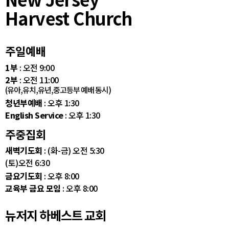
Harvest Church
주일예배
1부
: 오전 9:00
2부
: 오전 11:00
(유아,유치,유년,중고등부 예배 동시)
청년부예배
: 오후 1:30
English Service
: 오후 1:30
주중집회
새벽기도회
: (화-금) 오전 5:30
(토)오전 6:30
금요기도회
: 오후 8:00
교육부 금요 모임
: 오후 8:00
뉴저지 하베스트 교회