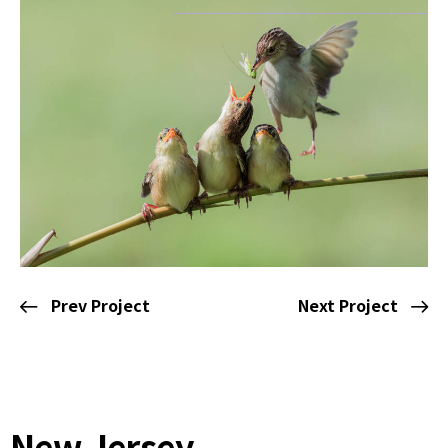
Prev Project
Next Project
New Jersey