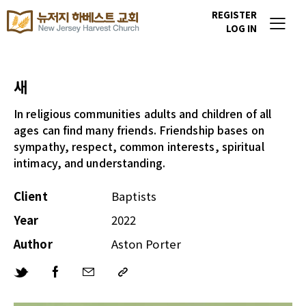
REGISTER
LOG IN
새
In religious communities adults and children of all
ages can find many friends. Friendship bases on
sympathy, respect, common interests, spiritual
intimacy, and understanding.
Client
Baptists
Year
2022
Author
Aston Porter