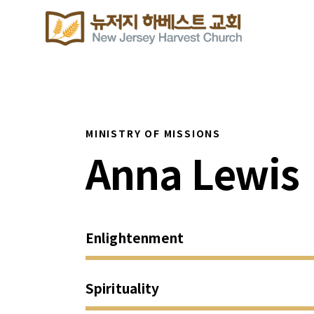
MINISTRY OF MISSIONS
Anna Lewis
Enlightenment
Spirituality