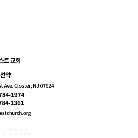
스트 교회
정선약
 Ave. Closter, NJ 07624
 784-1974
 784-1361
estchurch.org