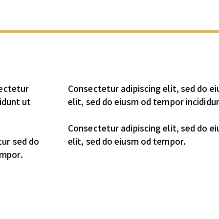
sectetur
Consectetur adipiscing elit, sed do e
idunt ut
elit, sed do eiusm od tempor incididun
Consectetur adipiscing elit, sed do e
tur sed do
elit, sed do eiusm od tempor.
empor.