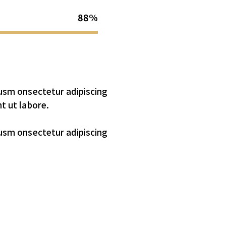
88%
iusm onsectetur adipiscing
t ut labore.
iusm onsectetur adipiscing