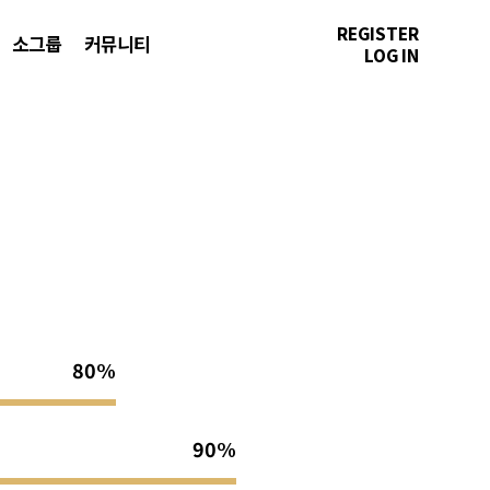
REGISTER
소그룹
커뮤니티
LOG IN
80%
90%