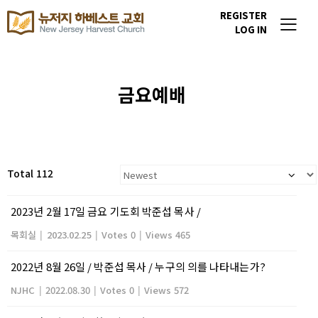
REGISTER
LOG IN
금요예배
Total 112
2023년 2월 17일 금요 기도회 박준섭 목사 /
목회실
|
2023.02.25
|
Votes 0
|
Views 465
2022년 8월 26일 / 박준섭 목사 / 누구의 의를 나타내는가?
NJHC
|
2022.08.30
|
Votes 0
|
Views 572