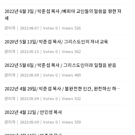
2022년 6월 3일 / 박준섭 목사 /베뢰아 교인들의 말씀을 향한 자
세
관리자
|
2022.06.07
|
Votes 0
|
Views 526
2020년 5월 13일/ 박준섭 목사/ 그리스도인의 자녀 교육
관리자
|
2022.05.15
|
Votes 0
|
Views 562
2022년 5월 6일 / 박준섭 목사 / 그리스도인이라 일컬음 받음
관리자
|
2022.05.09
|
Votes 0
|
Views 489
2022년 4월 29일/ 박준섭 목사 / 불완전한 인간, 완전하신 하나님
관리자
|
2022.05.09
|
Votes 0
|
Views 532
2022년 4월 22일 / 안민성 목사
관리자
|
2022.05.09
|
Votes 0
|
Views 559