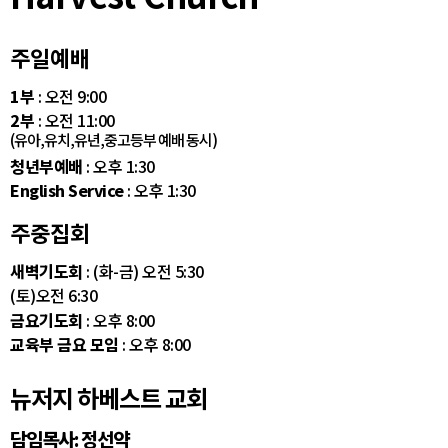
주일예배
1부
: 오전 9:00
2부
: 오전 11:00
(유아,유치,유년,중고등부 예배 동시)
청년부예배
: 오후 1:30
English Service
: 오후 1:30
주중집회
새벽기도회
: (화-금) 오전 5:30
(토)오전 6:30
금요기도회
: 오후 8:00
교육부 금요 모임
: 오후 8:00
뉴저지 하베스트 교회
담임목사: 정선약