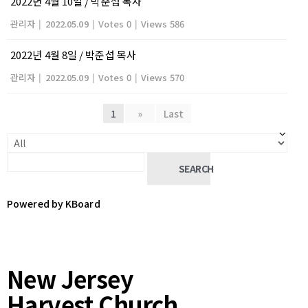
2022년 4월 10일 / 박준섭 목사
관리자
|
2022.05.09
|
Votes 0
|
Views 586
2022년 4월 8일 / 박준섭 목사
관리자
|
2022.05.09
|
Votes 0
|
Views 570
1
»
Last
SEARCH
Powered by KBoard
New Jersey
Harvest Church