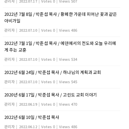
관리자
|
2022.07.17
|
Votes 0
|
Views 507
2022년 7월 8일 / 박준섭 목사 / 황페한 가운데 피어난 꽃과 같은
아비가일
관리자
|
2022.07.10
|
Votes 0
|
Views 486
2022년 7월 1일 / 박준섭 목사 / 에덴에서의 전도와 오늘 우리에
게 주는 교훈
관리자
|
2022.07.10
|
Votes 0
|
Views 534
2022년 6월 24일 / 박준섭 목사 / 하나님의 계획과 교회
관리자
|
2022.07.10
|
Votes 0
|
Views 545
2020년 6월 17일 / 박준섭 목사 / 고린도 교회 이야기
관리자
|
2022.06.19
|
Votes 0
|
Views 470
2022년 6월 10일 / 박준섭 목사
관리자
|
2022.06.12
|
Votes 0
|
Views 486