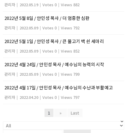
관리자
|
2022.05.19
|
Votes 0
|
Views 882
2022년 5월 8일 / 안민성 목사 / 더 엄중한 심판
관리자
|
2022.05.09
|
Votes 0
|
Views 792
2022년 5월 1일 / 안민성 목사 / 큰 물고기 백 쉰 세마리
관리자
|
2022.05.09
|
Votes 0
|
Views 852
2022년 4월 24일 / 안민성 목사 / 예수님의 능력의 시작
관리자
|
2022.05.09
|
Votes 0
|
Views 799
2022년 4월 17일 / 안민성 목사 / 예수님의 수난과 부활예고
관리자
|
2022.04.20
|
Votes 0
|
Views 797
1
»
Last