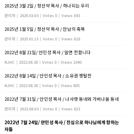
2025년 3월 2일 / 정선약 목사 / 하나되는 우리
관리자
|
2025.03.03
|
Votes 0
|
Views 643
2025년 1월 5일 / 정선약 목사 / 만남의 축복
관리자
|
2025.01.15
|
Votes 0
|
Views 618
2022년 8월 21일/ 안민성 목사 / 알면 전합니다
NJHC
|
2022.08.30
|
Votes 0
|
Views 2340
2022년 8월 14일 / 안민성 목사 / 소유권 쟁탈전
NJHC
|
2022.08.30
|
Votes 0
|
Views 805
2022년 7월 31일 / 안민성 목사 / 나사렛 동네와 가버나움 동네
관리자
|
2022.08.03
|
Votes 0
|
Views 823
2022년 7월 24일/ 안민성 목사 / 전심으로 하나님에게 향하는
자들