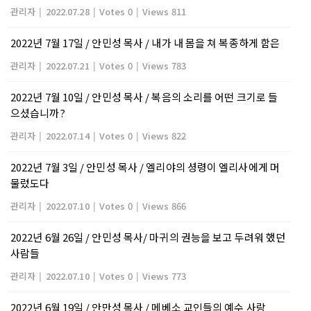
관리자
|
2022.07.28
|
Votes 0
|
Views 811
2022년 7월 17일 / 안민성 목사 / 내가 내 몸을 쳐 복종하게 함은
관리자
|
2022.07.21
|
Votes 0
|
Views 783
2022년 7월 10일 / 안민성 목사 / 복음의 소리를 어떤 크기로 들
으셨습니까?
관리자
|
2022.07.14
|
Votes 0
|
Views 822
2022년 7월 3일 / 안민성 목사 / 엘리야의 셩령이 엘리사에게 머
물렀도다
관리자
|
2022.07.10
|
Votes 0
|
Views 866
2022년 6월 26일 / 안민성 목사/ 마귀의 권능을 보고 두려워 했던
사람들
관리자
|
2022.07.10
|
Votes 0
|
Views 773
2022년 6월 19일 / 안만성 목사 / 메베소 교인들의 예수 사랑