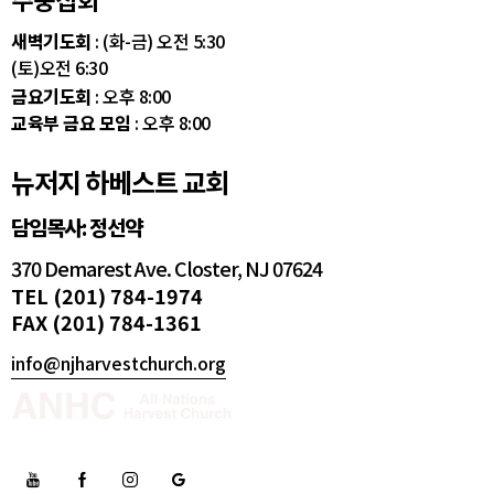
새벽기도회
: (화-금) 오전 5:30
(토)오전 6:30
금요기도회
: 오후 8:00
교육부 금요 모임
: 오후 8:00
뉴저지 하베스트 교회
담임목사: 정선약
370 Demarest Ave. Closter, NJ 07624
TEL (201) 784-1974
FAX (201) 784-1361
info@njharvestchurch.org