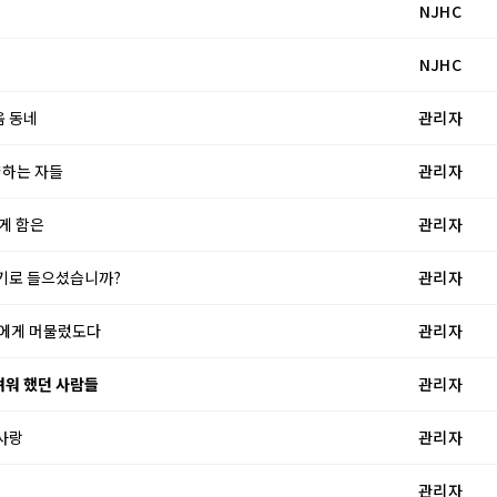
NJHC
NJHC
움 동네
관리자
향하는 자들
관리자
하게 함은
관리자
 크기로 들으셨습니까?
관리자
리사에게 머물렀도다
관리자
두려워 했던 사람들
관리자
 사랑
관리자
관리자