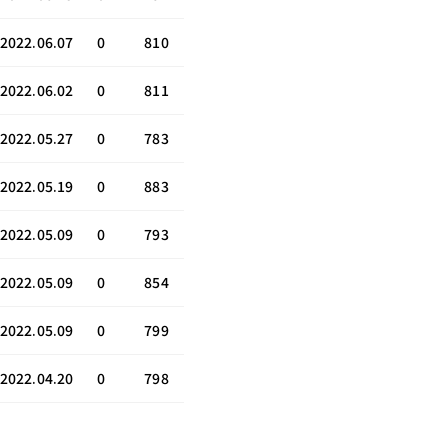
2022.06.07
0
810
2022.06.02
0
811
2022.05.27
0
783
2022.05.19
0
883
2022.05.09
0
793
2022.05.09
0
854
2022.05.09
0
799
2022.04.20
0
798