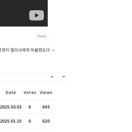
Print
야의 셩령이 엘리사에게 머물렀도다
»
Date
Votes
Views
2025.03.03
0
645
2025.01.15
0
620