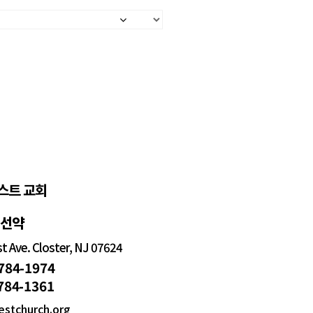
스트 교회
정선약
 Ave. Closter, NJ 07624
 784-1974
 784-1361
estchurch.org