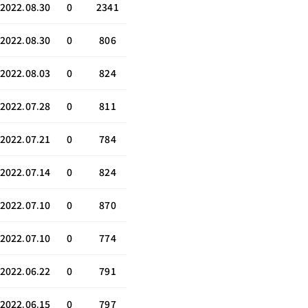
2022.08.30
0
2341
2022.08.30
0
806
2022.08.03
0
824
2022.07.28
0
811
2022.07.21
0
784
2022.07.14
0
824
2022.07.10
0
870
2022.07.10
0
774
2022.06.22
0
791
2022.06.15
0
797