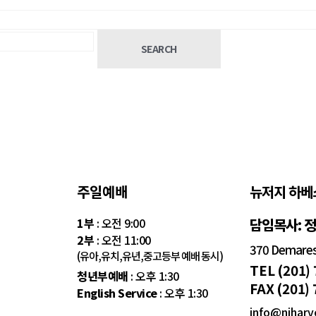
SEARCH
주일예배
뉴저지 하베
1부
: 오전 9:00
담임목사: 
2부
: 오전 11:00
370 Demarest
(유아,유치,유년,중고등부 예배 동시)
TEL (201)
청년부예배
: 오후 1:30
FAX (201)
English Service
: 오후 1:30
info@njharv