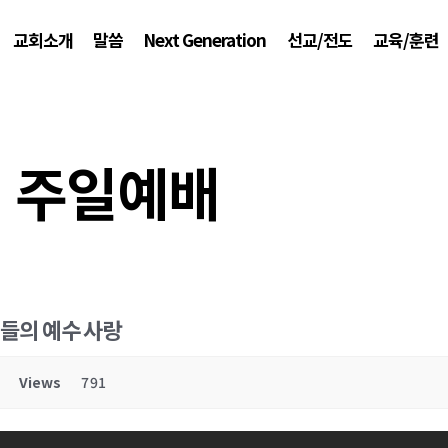
교회소개
말씀
Next Generation
선교/전도
교육/훈련
주일예배
교인들의 예수 사랑
Views
791