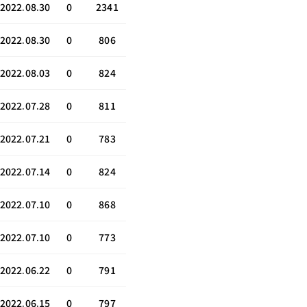
2022.08.30
0
2341
2022.08.30
0
806
2022.08.03
0
824
2022.07.28
0
811
2022.07.21
0
783
2022.07.14
0
824
2022.07.10
0
868
2022.07.10
0
773
2022.06.22
0
791
2022.06.15
0
797