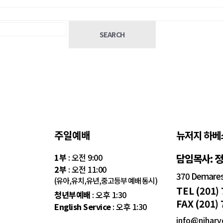
SEARCH
주일예배
뉴저지 하베
1부
: 오전 9:00
담임목사: 
2부
: 오전 11:00
370 Demarest
(유아,유치,유년,중고등부 예배 동시)
TEL (201)
청년부예배
: 오후 1:30
FAX (201)
English Service
: 오후 1:30
info@njharv