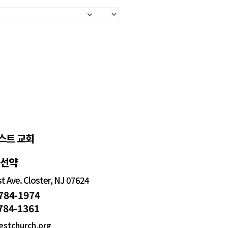
스트 교회
정선약
 Ave. Closter, NJ 07624
 784-1974
 784-1361
estchurch.org