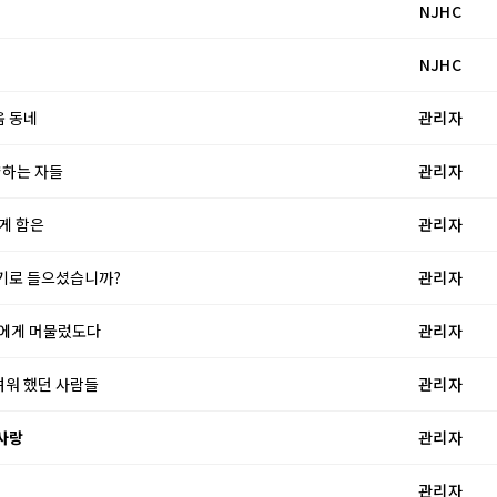
NJHC
NJHC
움 동네
관리자
향하는 자들
관리자
하게 함은
관리자
 크기로 들으셨습니까?
관리자
리사에게 머물렀도다
관리자
두려워 했던 사람들
관리자
 사랑
관리자
관리자