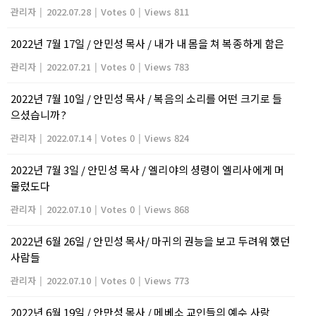
관리자
|
2022.07.28
|
Votes 0
|
Views 811
2022년 7월 17일 / 안민성 목사 / 내가 내 몸을 쳐 복종하게 함은
관리자
|
2022.07.21
|
Votes 0
|
Views 783
2022년 7월 10일 / 안민성 목사 / 복음의 소리를 어떤 크기로 들
으셨습니까?
관리자
|
2022.07.14
|
Votes 0
|
Views 824
2022년 7월 3일 / 안민성 목사 / 엘리야의 셩령이 엘리사에게 머
물렀도다
관리자
|
2022.07.10
|
Votes 0
|
Views 868
2022년 6월 26일 / 안민성 목사/ 마귀의 권능을 보고 두려워 했던
사람들
관리자
|
2022.07.10
|
Votes 0
|
Views 773
2022년 6월 19일 / 안만성 목사 / 메베소 교인들의 예수 사랑