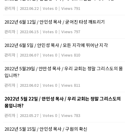
관리자
|
2022.06.22
|
Votes 0
|
Views 791
2022년 6월 12일 / 안민성 목사 / 굳어진 타성 깨트리기
관리자
|
2022.06.15
|
Votes 0
|
Views 797
2022년 6월 5일 / 안민성 목사 / 모든 지각에 뛰어난 지각
관리자
|
2022.06.07
|
Votes 0
|
Views 810
2022년 5월29일 / 안만성 목사 / 우리 교회는 정말 그리스도의 몸
입니까?
관리자
|
2022.06.02
|
Votes 0
|
Views 811
2022년 5월 22일 / 안민성 목사 / 우리 교회는 정말 그리스도의
몸입니까?
관리자
|
2022.05.27
|
Votes 0
|
Views 783
2022년 5월 15일 / 안민성 목사 / 구원의 확신