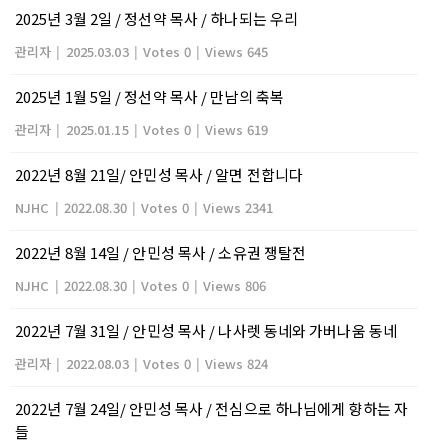
2025년 3월 2일 / 정선약 목사 / 하나되는 우리
관리자
|
2025.03.03
|
Votes 0
|
Views 645
2025년 1월 5일 / 정선약 목사 / 만남의 축복
관리자
|
2025.01.15
|
Votes 0
|
Views 619
2022년 8월 21일/ 안민성 목사 / 알면 전합니다
NJHC
|
2022.08.30
|
Votes 0
|
Views 2341
2022년 8월 14일 / 안민성 목사 / 소유권 쟁탈전
NJHC
|
2022.08.30
|
Votes 0
|
Views 806
2022년 7월 31일 / 안민성 목사 / 나사렛 동네와 가버나움 동네
관리자
|
2022.08.03
|
Votes 0
|
Views 824
2022년 7월 24일/ 안민성 목사 / 전심으로 하나님에게 향하는 자
들