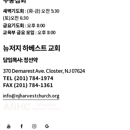
새벽기도회
: (화-금) 오전 5:30
(토)오전 6:30
금요기도회
: 오후 8:00
교육부 금요 모임
: 오후 8:00
뉴저지 하베스트 교회
담임목사: 정선약
370 Demarest Ave. Closter, NJ 07624
TEL (201) 784-1974
FAX (201) 784-1361
info@njharvestchurch.org