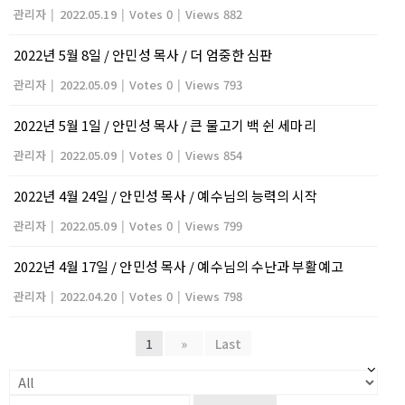
관리자
|
2022.05.19
|
Votes 0
|
Views 882
2022년 5월 8일 / 안민성 목사 / 더 엄중한 심판
관리자
|
2022.05.09
|
Votes 0
|
Views 793
2022년 5월 1일 / 안민성 목사 / 큰 물고기 백 쉰 세마리
관리자
|
2022.05.09
|
Votes 0
|
Views 854
2022년 4월 24일 / 안민성 목사 / 예수님의 능력의 시작
관리자
|
2022.05.09
|
Votes 0
|
Views 799
2022년 4월 17일 / 안민성 목사 / 예수님의 수난과 부활예고
관리자
|
2022.04.20
|
Votes 0
|
Views 798
1
»
Last