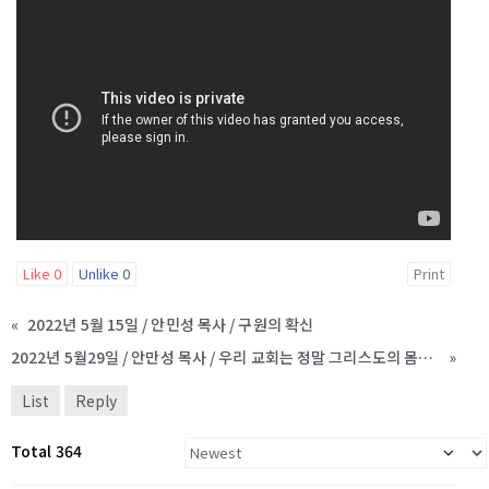
Like
0
Unlike
0
Print
«
2022년 5월 15일 / 안민성 목사 / 구원의 확신
2022년 5월29일 / 안만성 목사 / 우리 교회는 정말 그리스도의 몸입니까?
»
List
Reply
Total 364