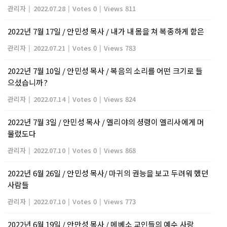
관리자
|
2022.07.28
|
Votes 0
|
Views 811
2022년 7월 17일 / 안민성 목사 / 내가 내 몸을 쳐 복종하게 함은
관리자
|
2022.07.21
|
Votes 0
|
Views 783
2022년 7월 10일 / 안민성 목사 / 복음의 소리를 어떤 크기로 들
으셨습니까?
관리자
|
2022.07.14
|
Votes 0
|
Views 824
2022년 7월 3일 / 안민성 목사 / 엘리야의 셩령이 엘리사에게 머
물렀도다
관리자
|
2022.07.10
|
Votes 0
|
Views 868
2022년 6월 26일 / 안민성 목사/ 마귀의 권능을 보고 두려워 했던
사람들
관리자
|
2022.07.10
|
Votes 0
|
Views 773
2022년 6월 19일 / 안만성 목사 / 메베소 교인들의 예수 사랑