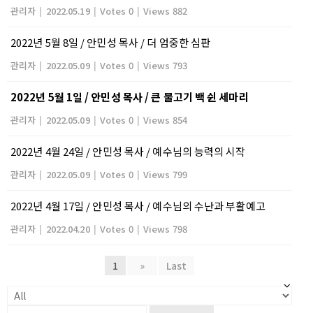
관리자
|
2022.05.19
|
Votes 0
|
Views 882
2022년 5월 8일 / 안민성 목사 / 더 엄중한 심판
관리자
|
2022.05.09
|
Votes 0
|
Views 793
2022년 5월 1일 / 안민성 목사 / 큰 물고기 백 쉰 세마리
관리자
|
2022.05.09
|
Votes 0
|
Views 854
2022년 4월 24일 / 안민성 목사 / 예수님의 능력의 시작
관리자
|
2022.05.09
|
Votes 0
|
Views 799
2022년 4월 17일 / 안민성 목사 / 예수님의 수난과 부활예고
관리자
|
2022.04.20
|
Votes 0
|
Views 798
1
»
Last