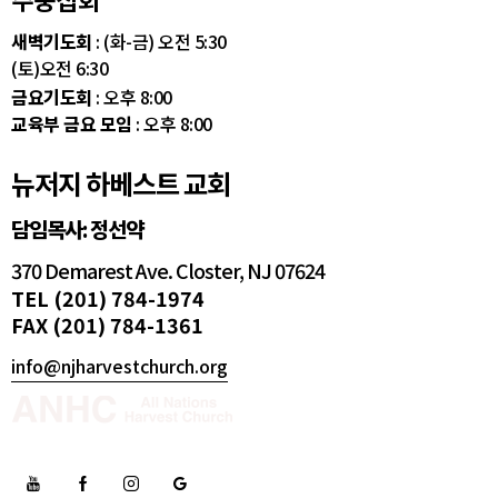
새벽기도회
: (화-금) 오전 5:30
(토)오전 6:30
금요기도회
: 오후 8:00
교육부 금요 모임
: 오후 8:00
뉴저지 하베스트 교회
담임목사: 정선약
370 Demarest Ave. Closter, NJ 07624
TEL (201) 784-1974
FAX (201) 784-1361
info@njharvestchurch.org