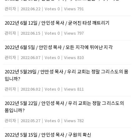
관리자
|
2022.06.22
|
Votes 0
|
Views 791
2022년 6월 12일 / 안민성 목사 / 굳어진 타성 깨트리기
관리자
|
2022.06.15
|
Votes 0
|
Views 797
2022년 6월 5일 / 안민성 목사 / 모든 지각에 뛰어난 지각
관리자
|
2022.06.07
|
Votes 0
|
Views 810
2022년 5월29일 / 안만성 목사 / 우리 교회는 정말 그리스도의 몸
입니까?
관리자
|
2022.06.02
|
Votes 0
|
Views 811
2022년 5월 22일 / 안민성 목사 / 우리 교회는 정말 그리스도의
몸입니까?
관리자
|
2022.05.27
|
Votes 0
|
Views 782
2022년 5월 15일 / 안민성 목사 / 구원의 확신