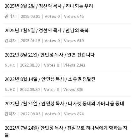
2025년 3월 2일 / 정선약 목사 / 하나되는 우리
관리자
|
2025.03.03
|
Votes 0
|
Views 645
2025년 1월 5일 / 정선약 목사 / 만남의 축복
관리자
|
2025.01.15
|
Votes 0
|
Views 619
2022년 8월 21일/ 안민성 목사 / 알면 전합니다
NJHC
|
2022.08.30
|
Votes 0
|
Views 2341
2022년 8월 14일 / 안민성 목사 / 소유권 쟁탈전
NJHC
|
2022.08.30
|
Votes 0
|
Views 806
2022년 7월 31일 / 안민성 목사 / 나사렛 동네와 가버나움 동네
관리자
|
2022.08.03
|
Votes 0
|
Views 824
2022년 7월 24일/ 안민성 목사 / 전심으로 하나님에게 향하는 자
들