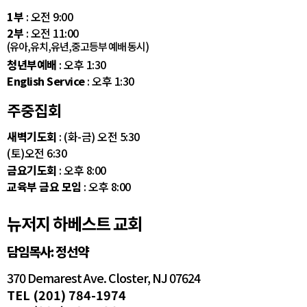
1부
: 오전 9:00
2부
: 오전 11:00
(유아,유치,유년,중고등부 예배 동시)
청년부예배
: 오후 1:30
English Service
: 오후 1:30
주중집회
새벽기도회
: (화-금) 오전 5:30
(토)오전 6:30
금요기도회
: 오후 8:00
교육부 금요 모임
: 오후 8:00
뉴저지 하베스트 교회
담임목사: 정선약
370 Demarest Ave. Closter, NJ 07624
TEL (201) 784-1974