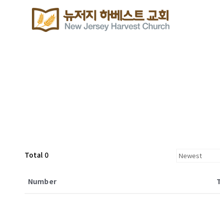
Total 0
Number