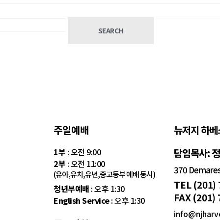
SEARCH
주일예배
뉴저지 하베
1부
: 오전 9:00
담임목사: 
2부
: 오전 11:00
370 Demarest
(유아,유치,유년,중고등부 예배 동시)
TEL (201)
청년부예배
: 오후 1:30
FAX (201)
English Service
: 오후 1:30
info@njharv