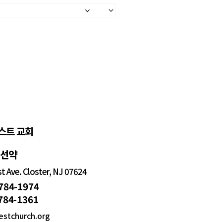
스트 교회
정선약
 Ave. Closter, NJ 07624
 784-1974
 784-1361
estchurch.org