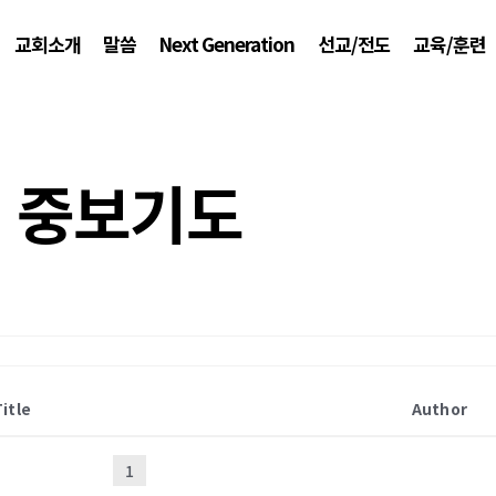
교회소개
말씀
Next Generation
선교/전도
교육/훈련
중보기도
Title
Author
1