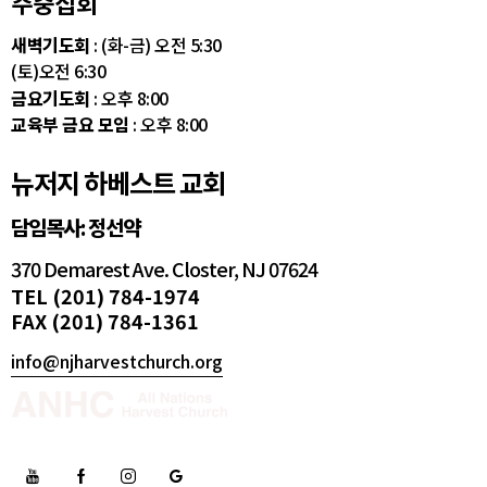
주중집회
새벽기도회
: (화-금) 오전 5:30
(토)오전 6:30
금요기도회
: 오후 8:00
교육부 금요 모임
: 오후 8:00
뉴저지 하베스트 교회
담임목사: 정선약
370 Demarest Ave. Closter, NJ 07624
TEL (201) 784-1974
FAX (201) 784-1361
info@njharvestchurch.org