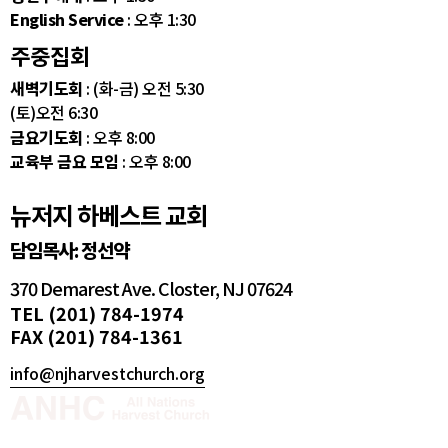
English Service
: 오후 1:30
주중집회
새벽기도회
: (화-금) 오전 5:30
(토)오전 6:30
금요기도회
: 오후 8:00
교육부 금요 모임
: 오후 8:00
뉴저지 하베스트 교회
담임목사: 정선약
370 Demarest Ave. Closter, NJ 07624
TEL (201) 784-1974
FAX (201) 784-1361
info@njharvestchurch.org