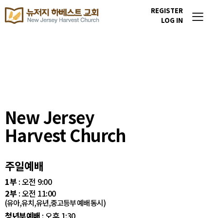
REGISTER
LOG IN
New Jersey
Harvest Church
주일예배
1부
: 오전 9:00
2부
: 오전 11:00
(유아,유치,유년,중고등부 예배 동시)
청년부예배
: 오후 1:30