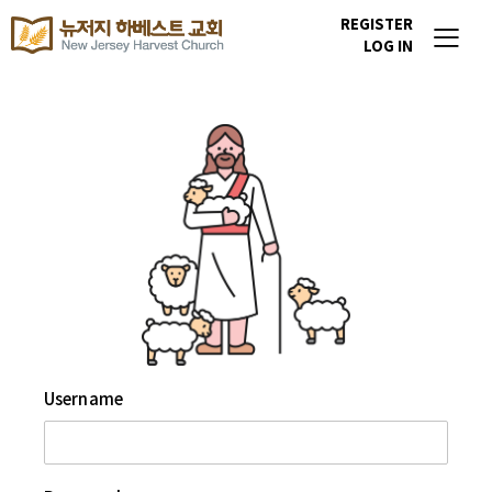
REGISTER
LOG IN
Username