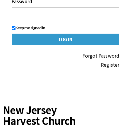
Password
Keep me signed in
Forgot Password
Register
New Jersey
Harvest Church