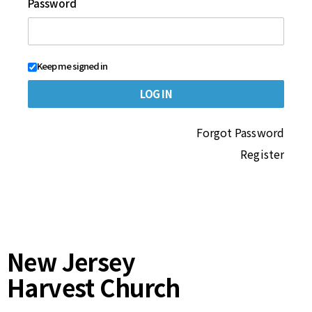
Password
Keep me signed in
Forgot Password
Register
New Jersey
Harvest Church