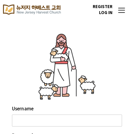
REGISTER
LOG IN
Username