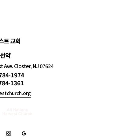
스트 교회
정선약
 Ave. Closter, NJ 07624
 784-1974
 784-1361
estchurch.org