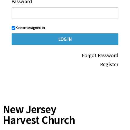
Password
Keep me signed in
Forgot Password
Register
New Jersey
Harvest Church