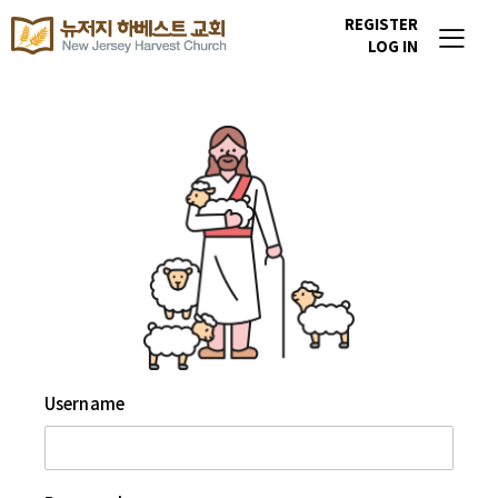
REGISTER
LOG IN
Username