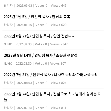
관리자
|
2025.03.03
|
Votes 0
|
Views 645
2025년 1월 5일 / 정선약 목사 / 만남의 축복
관리자
|
2025.01.15
|
Votes 0
|
Views 620
2022년 8월 21일/ 안민성 목사 / 알면 전합니다
NJHC
|
2022.08.30
|
Votes 0
|
Views 2342
2022년 8월 14일 / 안민성 목사 / 소유권 쟁탈전
NJHC
|
2022.08.30
|
Votes 0
|
Views 807
2022년 7월 31일 / 안민성 목사 / 나사렛 동네와 가버나움 동네
관리자
|
2022.08.03
|
Votes 0
|
Views 824
2022년 7월 24일/ 안민성 목사 / 전심으로 하나님에게 향하는 자
들
관리자
|
2022.07.28
|
Votes 0
|
Views 811