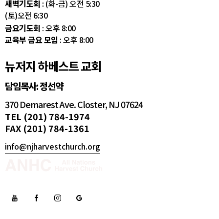
새벽기도회
: (화-금) 오전 5:30
(토)오전 6:30
금요기도회
: 오후 8:00
교육부 금요 모임
: 오후 8:00
뉴저지 하베스트 교회
담임목사: 정선약
370 Demarest Ave. Closter, NJ 07624
TEL (201) 784-1974
FAX (201) 784-1361
info@njharvestchurch.org