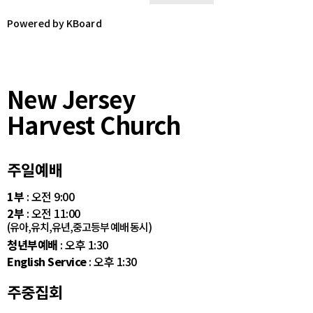
Powered by KBoard
New Jersey
Harvest Church
주일예배
1부
: 오전 9:00
2부
: 오전 11:00
(유아,유치,유년,중고등부 예배 동시)
청년부예배
: 오후 1:30
English Service
: 오후 1:30
주중집회