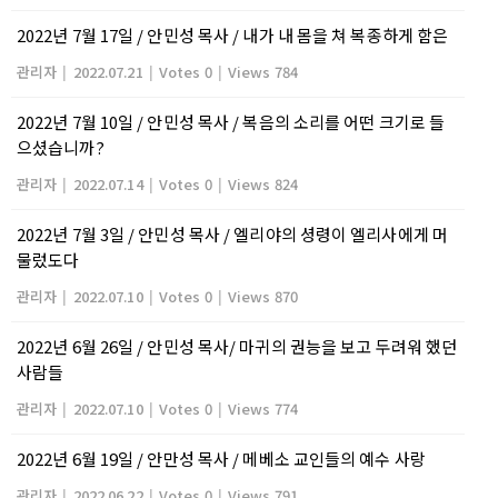
2022년 7월 17일 / 안민성 목사 / 내가 내 몸을 쳐 복종하게 함은
관리자
|
2022.07.21
|
Votes 0
|
Views 784
2022년 7월 10일 / 안민성 목사 / 복음의 소리를 어떤 크기로 들
으셨습니까?
관리자
|
2022.07.14
|
Votes 0
|
Views 824
2022년 7월 3일 / 안민성 목사 / 엘리야의 셩령이 엘리사에게 머
물렀도다
관리자
|
2022.07.10
|
Votes 0
|
Views 870
2022년 6월 26일 / 안민성 목사/ 마귀의 권능을 보고 두려워 했던
사람들
관리자
|
2022.07.10
|
Votes 0
|
Views 774
2022년 6월 19일 / 안만성 목사 / 메베소 교인들의 예수 사랑
관리자
|
2022.06.22
|
Votes 0
|
Views 791