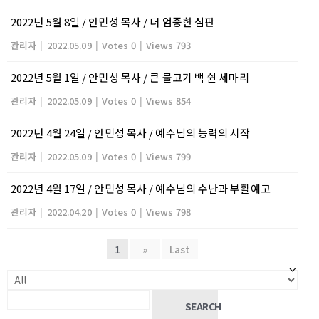
2022년 5월 8일 / 안민성 목사 / 더 엄중한 심판
관리자
|
2022.05.09
|
Votes 0
|
Views 793
2022년 5월 1일 / 안민성 목사 / 큰 물고기 백 쉰 세마리
관리자
|
2022.05.09
|
Votes 0
|
Views 854
2022년 4월 24일 / 안민성 목사 / 예수님의 능력의 시작
관리자
|
2022.05.09
|
Votes 0
|
Views 799
2022년 4월 17일 / 안민성 목사 / 예수님의 수난과 부활예고
관리자
|
2022.04.20
|
Votes 0
|
Views 798
1
»
Last
SEARCH