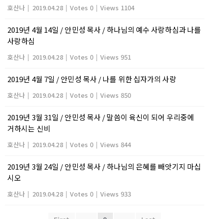
호산나
|
2019.04.28
|
Votes 0
|
Views 1104
2019년 4월 14일 / 안민성 목사 / 하나님의 예수 사랑하심과 나를
사랑하심
호산나
|
2019.04.28
|
Votes 0
|
Views 951
2019년 4월 7일 / 안민성 목사 / 나를 위한 십자가의 사랑
호산나
|
2019.04.28
|
Votes 0
|
Views 850
2019년 3월 31일 / 안민성 목사 / 말씀이 육신이 되어 우리중에
거하시는 신비
호산나
|
2019.04.28
|
Votes 0
|
Views 844
2019년 3월 24일 / 안민성 목사 / 하나님의 은혜를 빼앗기지 마십
시오
호산나
|
2019.04.28
|
Votes 0
|
Views 933