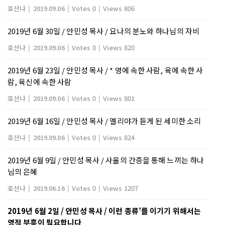
호산나
|
2019.09.06
|
Votes 0
|
Views 806
2019년 6월 30일 / 안민성 목사 / 요나의 분노와 하나님의 자비
호산나
|
2019.09.06
|
Votes 0
|
Views 820
2019년 6월 23일 / 안민성 목사 / * 영에 속한 사람, 육에 속한 사
람, 육신에 속한 사람
호산나
|
2019.09.06
|
Votes 0
|
Views 801
2019년 6월 16일 / 안민성 목사 / 엘리야가 듣게 된 세미한 소리
호산나
|
2019.09.06
|
Votes 0
|
Views 824
2019년 6월 9일 / 안민성 목사 / 사울의 간증을 통해 느끼는 하나
님의 은혜
호산나
|
2019.06.16
|
Votes 0
|
Views 1207
2019년 6월 2일 / 안민성 목사 / 이런 종류’를 이기기 위해서는
영적 부흥이 필요합니다