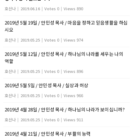
호산나
|
2019.06.16
|
Votes 0
|
Views 890
2019년 5월 19일 / 안민성 목사 / 마음을 정하고 믿음생활을 하십
시오
호산나
|
2019.05.25
|
Votes 0
|
Views 974
2019년 5월 12일 / 안민성 목사 / 하나님의 나라를 세우는 나의
역할
호산나
|
2019.05.25
|
Votes 0
|
Views 896
2019년 5월 5일 / 안민성 목사 / 실상과 허상
호산나
|
2019.05.25
|
Votes 0
|
Views 966
2019년 4월 28일 / 안민성 목사 / 하나님의 나라가 보이십니까?
호산나
|
2019.05.25
|
Votes 0
|
Views 911
2019년 4월 21일 / 안민성 목사 / 부활의 능력