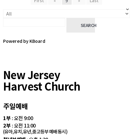
First
«
9
»
Last
SEARCH
Powered by KBoard
New Jersey
Harvest Church
주일예배
1부
: 오전 9:00
2부
: 오전 11:00
(유아,유치,유년,중고등부 예배 동시)