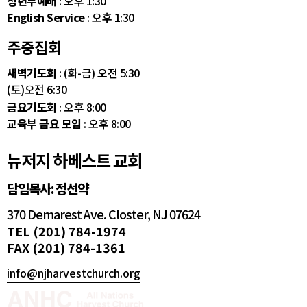
청년부예배
: 오후 1:30
English Service
: 오후 1:30
주중집회
새벽기도회
: (화-금) 오전 5:30
(토)오전 6:30
금요기도회
: 오후 8:00
교육부 금요 모임
: 오후 8:00
뉴저지 하베스트 교회
담임목사: 정선약
370 Demarest Ave. Closter, NJ 07624
TEL (201) 784-1974
FAX (201) 784-1361
info@njharvestchurch.org