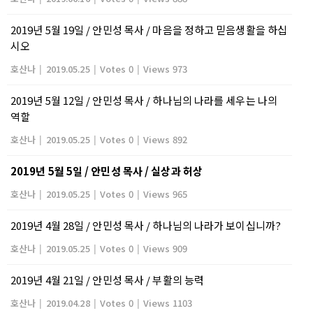
2019년 5월 19일 / 안민성 목사 / 마음을 정하고 믿음생활을 하십
시오
호산나
|
2019.05.25
|
Votes 0
|
Views 973
2019년 5월 12일 / 안민성 목사 / 하나님의 나라를 세우는 나의
역할
호산나
|
2019.05.25
|
Votes 0
|
Views 892
2019년 5월 5일 / 안민성 목사 / 실상과 허상
호산나
|
2019.05.25
|
Votes 0
|
Views 965
2019년 4월 28일 / 안민성 목사 / 하나님의 나라가 보이십니까?
호산나
|
2019.05.25
|
Votes 0
|
Views 909
2019년 4월 21일 / 안민성 목사 / 부활의 능력
호산나
|
2019.04.28
|
Votes 0
|
Views 1103