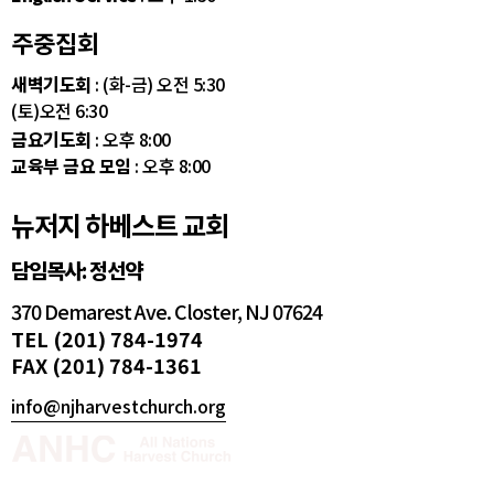
주중집회
새벽기도회
: (화-금) 오전 5:30
(토)오전 6:30
금요기도회
: 오후 8:00
교육부 금요 모임
: 오후 8:00
뉴저지 하베스트 교회
담임목사: 정선약
370 Demarest Ave. Closter, NJ 07624
TEL (201) 784-1974
FAX (201) 784-1361
info@njharvestchurch.org