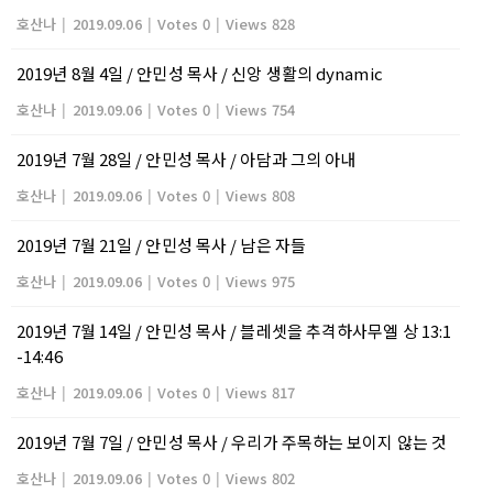
호산나
|
2019.09.06
|
Votes 0
|
Views 828
2019년 8월 4일 / 안민성 목사 / 신앙 생활의 dynamic
호산나
|
2019.09.06
|
Votes 0
|
Views 754
2019년 7월 28일 / 안민성 목사 / 아담과 그의 아내
호산나
|
2019.09.06
|
Votes 0
|
Views 808
2019년 7월 21일 / 안민성 목사 / 남은 자들
호산나
|
2019.09.06
|
Votes 0
|
Views 975
2019년 7월 14일 / 안민성 목사 / 블레셋을 추격하사무엘 상 13:1
-14:46
호산나
|
2019.09.06
|
Votes 0
|
Views 817
2019년 7월 7일 / 안민성 목사 / 우리가 주목하는 보이지 않는 것
호산나
|
2019.09.06
|
Votes 0
|
Views 802