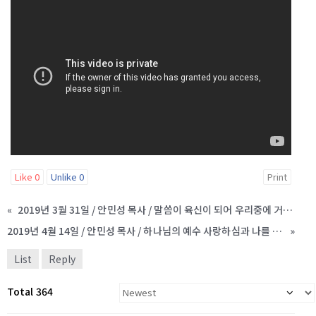
Like
0
Unlike
0
Print
«
2019년 3월 31일 / 안민성 목사 / 말씀이 육신이 되어 우리중에 거하시는 신비
2019년 4월 14일 / 안민성 목사 / 하나님의 예수 사랑하심과 나를 사랑하심
»
List
Reply
Total 364