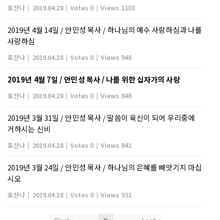
호산나
|
2019.04.28
|
Votes 0
|
Views 1103
2019년 4월 14일 / 안민성 목사 / 하나님의 예수 사랑하심과 나를
사랑하심
호산나
|
2019.04.28
|
Votes 0
|
Views 948
2019년 4월 7일 / 안민성 목사 / 나를 위한 십자가의 사랑
호산나
|
2019.04.28
|
Votes 0
|
Views 848
2019년 3월 31일 / 안민성 목사 / 말씀이 육신이 되어 우리중에
거하시는 신비
호산나
|
2019.04.28
|
Votes 0
|
Views 841
2019년 3월 24일 / 안민성 목사 / 하나님의 은혜를 빼앗기지 마십
시오
호산나
|
2019.04.28
|
Votes 0
|
Views 931