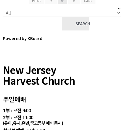
First
«
9
»
Last
SEARCH
Powered by KBoard
New Jersey
Harvest Church
주일예배
1부
: 오전 9:00
2부
: 오전 11:00
(유아,유치,유년,중고등부 예배 동시)