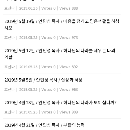
호산나
|
2019.06.16
|
Votes 0
|
Views 888
2019년 5월 19일 / 안민성 목사 / 마음을 정하고 믿음생활을 하십
시오
호산나
|
2019.05.25
|
Votes 0
|
Views 973
2019년 5월 12일 / 안민성 목사 / 하나님의 나라를 세우는 나의
역할
호산나
|
2019.05.25
|
Votes 0
|
Views 892
2019년 5월 5일 / 안민성 목사 / 실상과 허상
호산나
|
2019.05.25
|
Votes 0
|
Views 963
2019년 4월 28일 / 안민성 목사 / 하나님의 나라가 보이십니까?
호산나
|
2019.05.25
|
Votes 0
|
Views 909
2019년 4월 21일 / 안민성 목사 / 부활의 능력