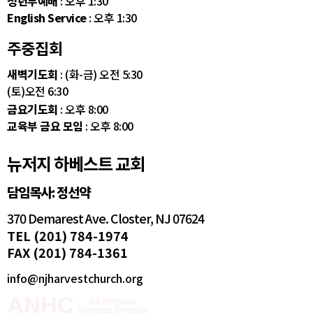
청년부예배
: 오후 1:30
English Service
: 오후 1:30
주중집회
새벽기도회
: (화-금) 오전 5:30
(토)오전 6:30
금요기도회
: 오후 8:00
교육부 금요 모임
: 오후 8:00
뉴저지 하베스트 교회
담임목사: 정선약
370 Demarest Ave. Closter, NJ 07624
TEL (201) 784-1974
FAX (201) 784-1361
info@njharvestchurch.org