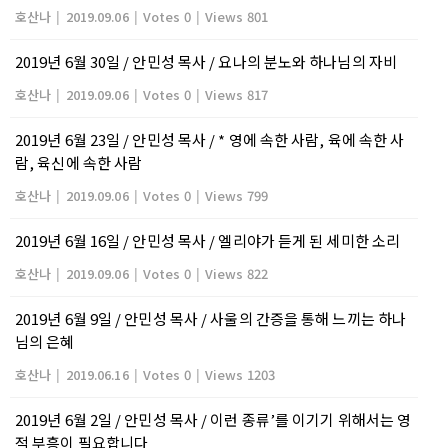
호산나
|
2019.09.06
|
Votes 0
|
Views 801
2019년 6월 30일 / 안민성 목사 / 요나의 분노와 하나님의 자비
호산나
|
2019.09.06
|
Votes 0
|
Views 817
2019년 6월 23일 / 안민성 목사 / * 영에 속한 사람, 육에 속한 사
람, 육신에 속한 사람
호산나
|
2019.09.06
|
Votes 0
|
Views 799
2019년 6월 16일 / 안민성 목사 / 엘리야가 듣게 된 세미한 소리
호산나
|
2019.09.06
|
Votes 0
|
Views 822
2019년 6월 9일 / 안민성 목사 / 사울의 간증을 통해 느끼는 하나
님의 은혜
호산나
|
2019.06.16
|
Votes 0
|
Views 1203
2019년 6월 2일 / 안민성 목사 / 이런 종류’를 이기기 위해서는 영
적 부흥이 필요합니다