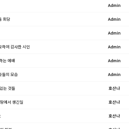
Admin
움 회당
Admin
Admin
비교하여 감사한 시인
Admin
 하는 예배
Admin
친자들의 모습
Admin
 있는 것들
호산나
렛 땅에서 생긴일
호산나
t
호산나