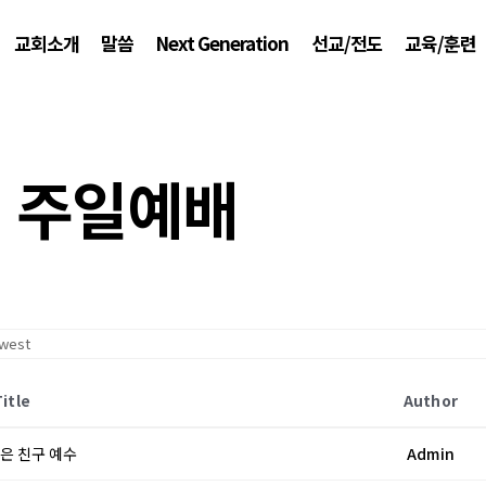
교회소개
말씀
Next Generation
선교/전도
교육/훈련
주일예배
Title
Author
좋은 친구 예수
Admin