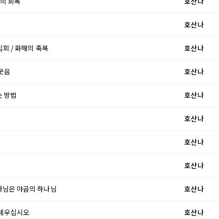
로의 회복
호산나
호산나
집회 / 화해의 축복
호산나
 웃음
호산나
는 방법
호산나
호산나
호산나
호산나
 하나님은 야곱의 하나님
호산나
을 세우십시오
호산나