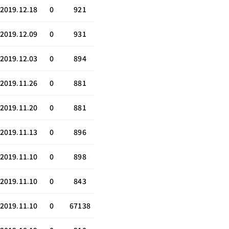
2019.12.18
0
921
2019.12.09
0
931
2019.12.03
0
894
2019.11.26
0
881
2019.11.20
0
881
2019.11.13
0
896
2019.11.10
0
898
2019.11.10
0
843
2019.11.10
0
67138