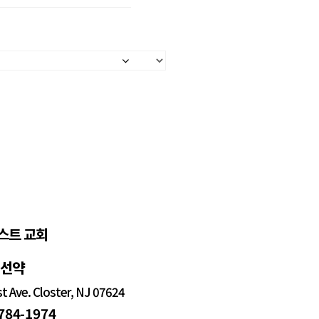
스트 교회
정선약
 Ave. Closter, NJ 07624
 784-1974