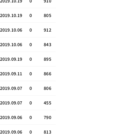
2019.10.19
0
910
2019.10.19
0
805
2019.10.06
0
912
2019.10.06
0
843
2019.09.19
0
895
2019.09.11
0
866
2019.09.07
0
806
2019.09.07
0
455
2019.09.06
0
790
2019.09.06
0
813