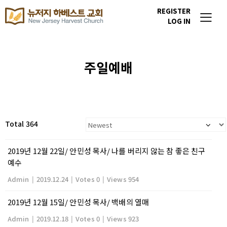
REGISTER
LOG IN
주일예배
Total 364
2019년 12월 22일/ 안민성 목사/ 나를 버리지 않는 참 좋은 친구
예수
Admin
|
2019.12.24
|
Votes 0
|
Views 954
2019년 12월 15일/ 안민성 목사/ 백배의 열매
Admin
|
2019.12.18
|
Votes 0
|
Views 923