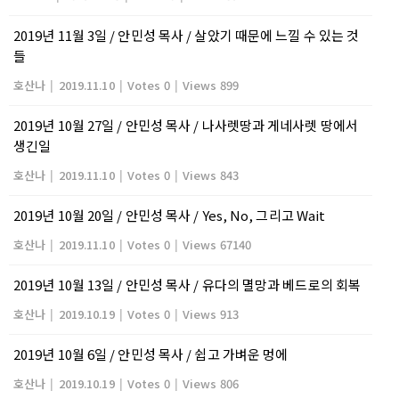
2019년 11월 3일 / 안민성 목사 / 살았기 때문에 느낄 수 있는 것
들
호산나
|
2019.11.10
|
Votes 0
|
Views 899
2019년 10월 27일 / 안민성 목사 / 나사렛땅과 게네사렛 땅에서
생긴일
호산나
|
2019.11.10
|
Votes 0
|
Views 843
2019년 10월 20일 / 안민성 목사 / Yes, No, 그리고 Wait
호산나
|
2019.11.10
|
Votes 0
|
Views 67140
2019년 10월 13일 / 안민성 목사 / 유다의 멸망과 베드로의 회복
호산나
|
2019.10.19
|
Votes 0
|
Views 913
2019년 10월 6일 / 안민성 목사 / 쉽고 가벼운 멍에
호산나
|
2019.10.19
|
Votes 0
|
Views 806