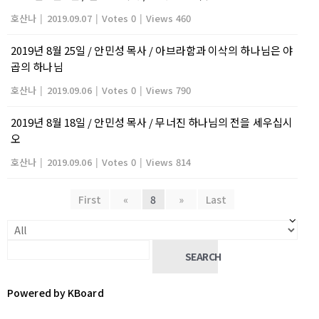
호산나
|
2019.09.07
|
Votes 0
|
Views 460
2019년 8월 25일 / 안민성 목사 / 아브라함과 이삭의 하나님은 야
곱의 하나님
호산나
|
2019.09.06
|
Votes 0
|
Views 790
2019년 8월 18일 / 안민성 목사 / 무너진 하나님의 전을 세우십시
오
호산나
|
2019.09.06
|
Votes 0
|
Views 814
First
«
8
»
Last
SEARCH
Powered by KBoard