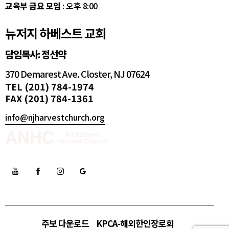
교육부 금요 모임
: 오후 8:00
뉴저지 하베스트 교회
담임목사: 정선약
370 Demarest Ave. Closter, NJ 07624
TEL (201) 784-1974
FAX (201) 784-1361
info@njharvestchurch.org
주보 다운로드
KPCA-해외한인장로회