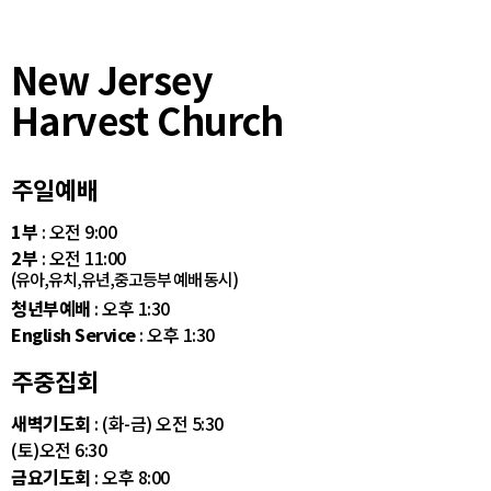
New Jersey
Harvest Church
주일예배
1부
: 오전 9:00
2부
: 오전 11:00
(유아,유치,유년,중고등부 예배 동시)
청년부예배
: 오후 1:30
English Service
: 오후 1:30
주중집회
새벽기도회
: (화-금) 오전 5:30
(토)오전 6:30
금요기도회
: 오후 8:00